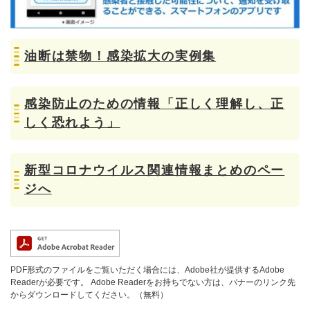
油断は禁物！感染拡大の実例集
感染防止のための情報「正しく理解し、正
しく恐れよう」
新型コロナウイルス関連情報まとめのペー
ジへ
PDF形式のファイルをご覧いただく場合には、Adobe社が提供するAdobe
Readerが必要です。
Adobe Readerをお持ちでない方は、バナーのリンク先
からダウンロードしてください。（無料）