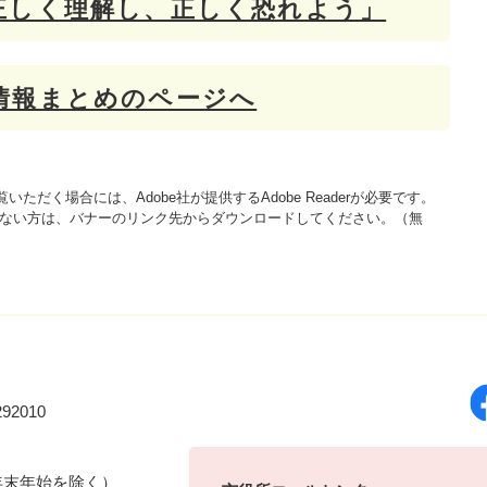
正しく理解し、正しく恐れよう」
情報まとめのページへ
いただく場合には、Adobe社が提供するAdobe Readerが必要です。
をお持ちでない方は、バナーのリンク先からダウンロードしてください。（無
92010
年末年始を除く）