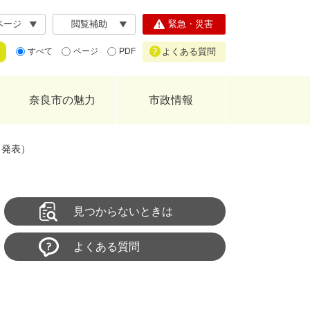
ページ
閲覧補助
緊急・災害
よくある質問
すべて
ページ
PDF
奈良市の魅力
市政情報
日発表）
見つからないときは
よくある質問