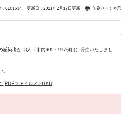
：0101634
更新日：2021年2月17日更新
印刷ページ表示
感染者が13人（市内905～917例目）発生いたしまし
い。
PDFファイル／101KB]