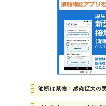
油断は禁物！感染拡大の