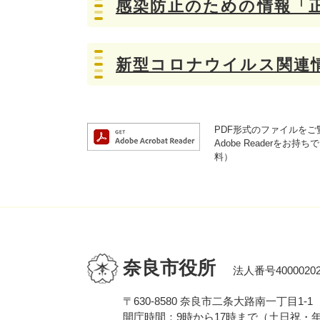
感染防止のための情報「
新型コロナウイルス関連
PDF形式のファイルをご覧
Adobe Reader
料）
奈良市役所
法人番号40000202
〒630-8580 奈良市二条大路南一丁目1-1
開庁時間：9時から17時まで（土日祝・