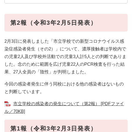
第2報（令和3年2月5日発表）
2月3日に発表しました「市立学校での新型コロナウイルス感
染症感染者発生（その2）」について、濃厚接触者は学校内で
の児童2人及び学校外活動での児童3人計5人との判断でありま
した。念のために範囲を広げ児童22人のPCR検査を行った結
果、27人全員の「陰性」が判明しました。
今回の感染者発生に伴う同校における他の感染者はないもの
と判断しています。
市立学校の感染者の発生について（第2報） [PDFファイ
ル／70KB]
第1報（令和3年2月3日発表）