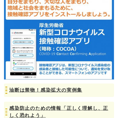
油断は禁物！感染拡大の実例集
感染防止のための情報「正しく理解し、正
しく恐れよう」