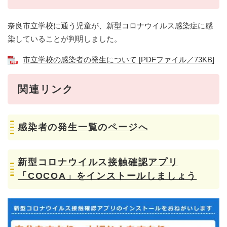
奈良市立学校に通う児童が、新型コロナウイルス感染症に感
染していることが判明しました。
市立学校の感染者の発生について [PDFファイル／73KB]
関連リンク
感染者の発生一覧のページへ
新型コロナウイルス接触確認アプリ
「COCOA」をインストールしましょう