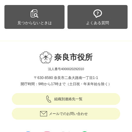
見つからないときは
よくある質問
奈良市役所
法人番号4000020292010
〒630-8580 奈良市二条大路南一丁目1-1
開庁時間：9時から17時まで（土日祝・年末年始を除く）
組織別連絡先一覧
メールでのお問い合わせ