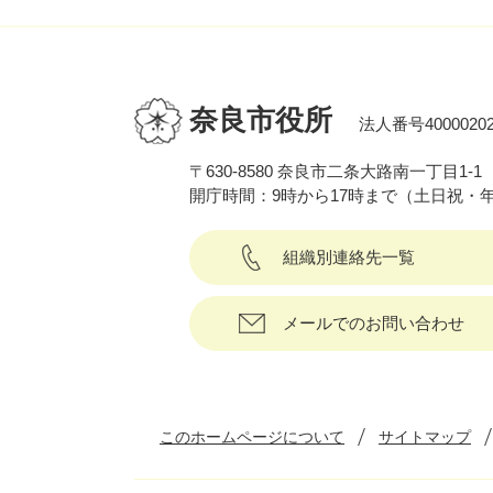
奈良市役所
法人番号40000202
〒630-8580 奈良市二条大路南一丁目1-1
開庁時間：9時から17時まで（土日祝・
組織別連絡先一覧
メールでのお問い合わせ
このホームページについて
サイトマップ