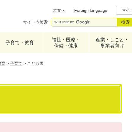
メニューを飛ばして本文へ
本文へ
Foreign language
マイ
サイト内検索
福祉・医療・
産業・しごと・
子育て・教育
保健・健康
事業者向け
教育
>
子育て
>
こども園