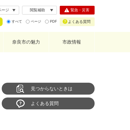
ページ
閲覧補助
緊急・災害
よくある質問
すべて
ページ
PDF
奈良市の魅力
市政情報
見つからないときは
よくある質問