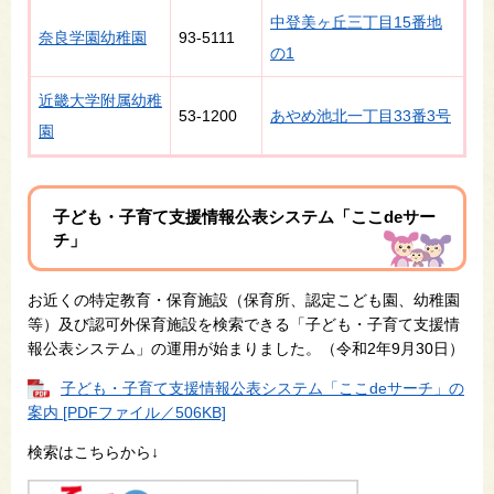
中登美ヶ丘三丁目15番地
奈良学園幼稚園
93-5111
の1
近畿大学附属幼稚
53-1200
あやめ池北一丁目33番3号
園
子ども・子育て支援情報公表システム「ここdeサー
チ」
お近くの特定教育・保育施設（保育所、認定こども園、幼稚園
等）及び認可外保育施設を検索できる「子ども・子育て支援情
報公表システム」の運用が始まりました。（令和2年9月30日）
子ども・子育て支援情報公表システム「ここdeサーチ」の
案内 [PDFファイル／506KB]
検索はこちらから↓