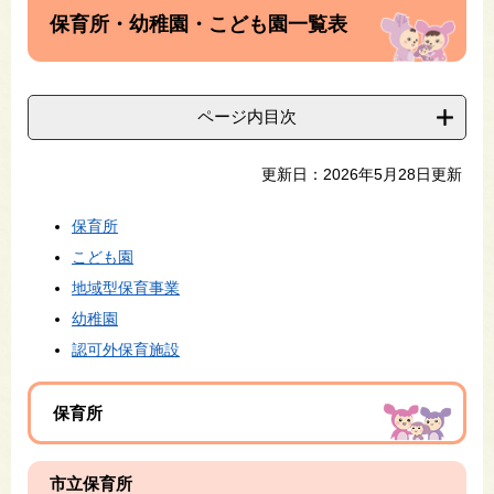
文
保育所・幼稚園・こども園一覧表
ページ内目次
更新日：2026年5月28日更新
保育所
こども園
地域型保育事業
幼稚園
認可外保育施設
保育所
市立保育所