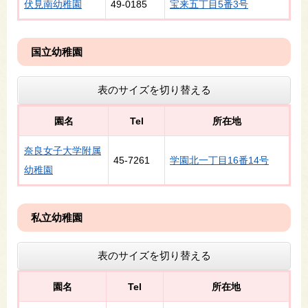
伏見南幼稚園
49-0185
宝来五丁目5番3号
国立幼稚園
表のサイズを切り替える
園名
Tel
所在地
奈良女子大学附属
45-7261
学園北一丁目16番14号
幼稚園
私立幼稚園
表のサイズを切り替える
園名
Tel
所在地