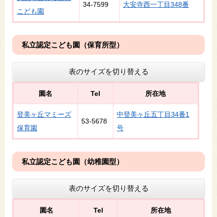
34-7599
大安寺西一丁目348番
こども園
私立認定こども園（保育所型）
表のサイズを切り替える
園名
Tel
所在地
登美ヶ丘マミーズ
中登美ヶ丘五丁目34番1
53-5678
保育園
号
私立認定こども園（幼稚園型）
表のサイズを切り替える
園名
Tel
所在地