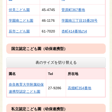
伏見こども園
45-4745
菅原町367番地
学園南こども園
46-1176
学園南三丁目15番28号
辰市こども園
61-7020
杏町414番地の4
国立認定こども園（幼保連携型）
表のサイズを切り替える
園名
Tel
所在地
奈良教育大学附属幼保
27‐9286
高畑町354番地
連携型認定こども園
私立認定こども園（幼保連携型）