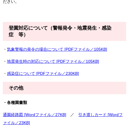
ださい。
登園対応について（警報発令・地震発生・感染
症 等）
・
気象警報の発令の場合について [PDFファイル／105KB]
・
地震発生時の対応について [PDFファイル／105KB]
・
感染症について [PDFファイル／230KB]
その他
・各種園書類
通園経路図 [Wordファイル／27KB]
／
引き渡しカード [Wordフ
ァイル／23KB]