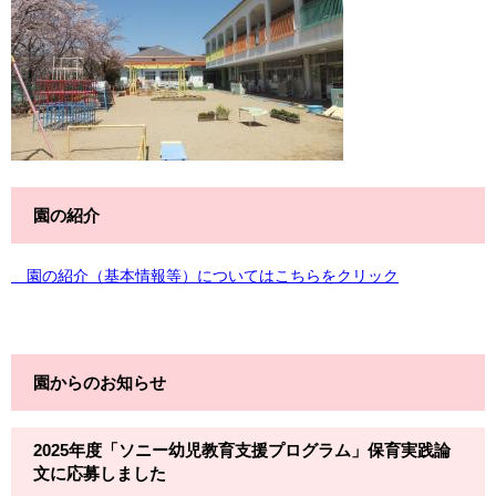
園の紹介
園の紹介（基本情報等）についてはこちらをクリック
園からのお知らせ
2025年度「ソニー幼児教育支援プログラム」保育実践論
文に応募しました