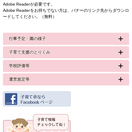
Adobe Readerが必要です。
Adobe Readerをお持ちでない方は、バナーのリンク先からダウンロ
ードしてください。（無料）
行事予定・園の様子
子育て支援のとりくみ
学校評価等
運営規定等