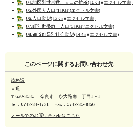
04.地区別世帯数、人口の推移(16KB)(エクセル文書)
05.外国人人口(11KB)(エクセル文書)
06.人口動態(13KB)(エクセル文書)
07.町別世帯数、人口(51KB)(エクセル文書)
08.都道府県別社会動態(14KB)(エクセル文書)
このページに関するお問い合わせ先
総務課
直通
〒630-8580
奈良市二条大路南一丁目1－1
Tel：0742-34-4721
Fax：0742-35-4856
メールでのお問い合わせはこちら