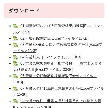
ダウンロード
01.国勢調査および人口調査結果の推移[Excelファイ
ル／33KB]
02.年齢別配偶関係[Excelファイル／19KB]
03.年齢3区分別人口と年齢構造指数の推移[Excelフ
ァイル／28KB]
04.年齢別人口[Excelファイル／32KB]
05.世帯の家族類型別一般世帯数、一般世帯人員お
よび親族人員[Excelファイル／30KB]
06.産業大分類年齢別就業者数[Excelファイル／
32KB]
07.産業大分類15歳以上就業者の推移[Excelファイル
／30KB]
08.世帯の種類、世帯人員別世帯数および世帯人員
[Excelファイル／27KB]