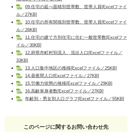
09.住宅の延べ面積別世帯数、世帯人員[Excelファイ
ル／27KB]
10.住宅の所有関係別世帯数、世帯人員[Excelファイ
ル／26KB]
11.住宅の建て方別住宅に住む一般世帯数[Excelファ
イル／30KB]
12.府県市町村別流入、流出人口[Excelファイル／
33KB]
13.人口集中地区の推移[Excelファイル／25KB]
14.昼夜間人口[Excelファイル／27KB]
15.労働力状態の推移[Excelファイル／29KB]
16.高齢単身者数[Excelファイル／27KB]
年齢別・男女別人口グラフ[Excelファイル／55KB]
このページに関するお問い合わせ先