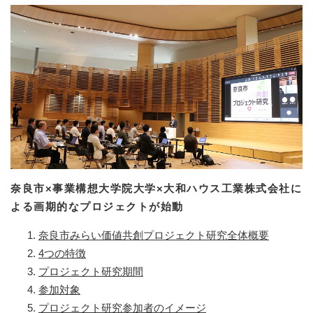
奈良市×事業構想大学院大学×大和ハウス工業株式会社に
よる画期的なプロジェクトが始動
奈良市みらい価値共創プロジェクト研究全体概要
4つの特徴
プロジェクト研究期間
参加対象
プロジェクト研究参加者のイメージ