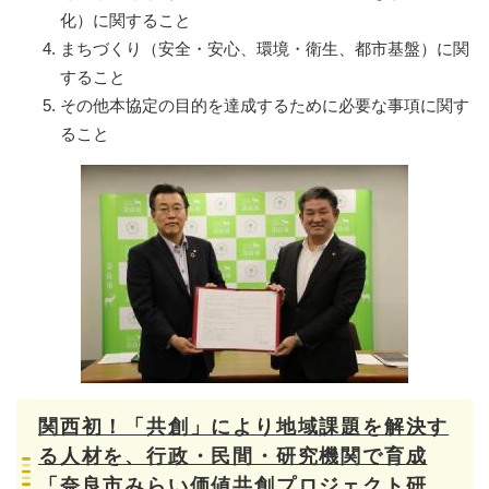
化）に関すること
まちづくり（安全・安心、環境・衛生、都市基盤）に関
すること
その他本協定の目的を達成するために必要な事項に関す
ること
関西初！「共創」により地域課題を解決す
る人材を、行政・民間・研究機関で育成
「奈良市みらい価値共創プロジェクト研