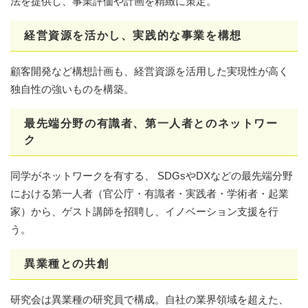
法を提供し、事業評価や計画を精緻に策定。
経営資源を活かし、
実践的な事業
を構想
顧客開発など構想計画も、経営資源を活用した実現性が高く
独自性の強いものを構築。
最先端分野の有識者、第一人者とのネットワー
ク
同学がネットワークを有する、 SDGsやDXなどの最先端分野
における第一人者（官公庁・有識者・実践者・学術者・起業
家）から、ゲスト講師を招聘し、イノベーション支援を行
う。
異業種
との共創
研究会は異業種の研究員で構成。自社の業界領域を超えた、