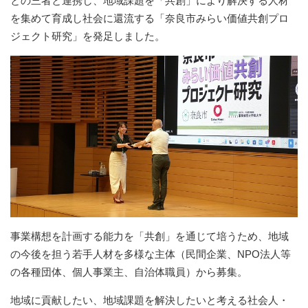
との三者と連携し、地域課題を「共創」により解決する人材
を集めて育成し社会に還流する「奈良市みらい価値共創プロ
ジェクト研究」を発足しました。
事業構想を計画する能力を「共創」を通じて培うため、地域
の今後を担う若手人材を多様な主体（民間企業、NPO法人等
の各種団体、個人事業主、自治体職員）から募集。
地域に貢献したい、地域課題を解決したいと考える社会人・