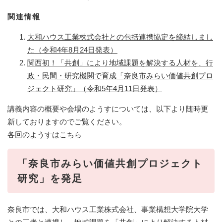
関連情報
大和ハウス工業株式会社との包括連携協定を締結しまし
た（令和4年8月24日発表）
関西初！「共創」により地域課題を解決する人材を、行
政・民間・研究機関で育成「奈良市みらい価値共創プロ
ジェクト研究」（令和5年4月11日発表）
講義内容の概要や会場のようすについては、以下より随時更
新しておりますのでご覧ください。
各回のようすはこちら
「奈良市みらい価値共創プロジェクト
研究」を発足
奈良市では、大和ハウス工業株式会社、事業構想大学院大学