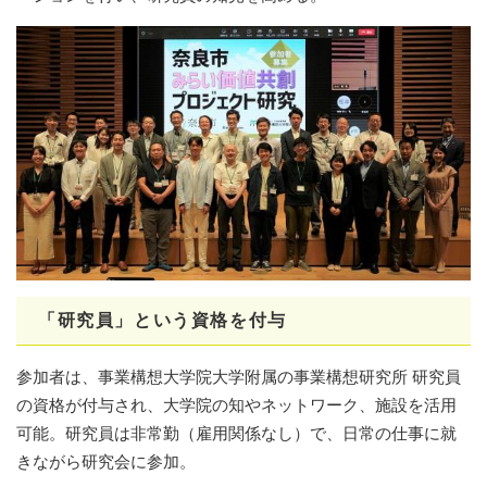
「研究員」という
資格を付与
参加者は、事業構想大学院大学附属の事業構想研究所 研究員
の資格が付与され、大学院の知やネットワーク、施設を活用
可能。研究員は非常勤（雇用関係なし）で、日常の仕事に就
きながら研究会に参加。