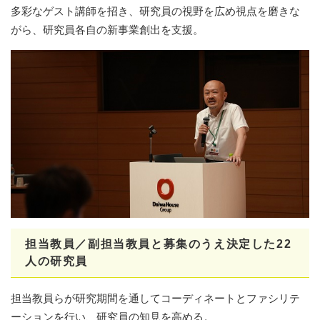
多彩なゲスト講師を招き、研究員の視野を広め視点を磨きな
がら、研究員各自の新事業創出を支援。
担当教員／副担当教員と募集のうえ決定した
22
人の研究員
担当教員らが研究期間を通してコーディネートとファシリテ
ーションを行い、研究員の知見を高める。