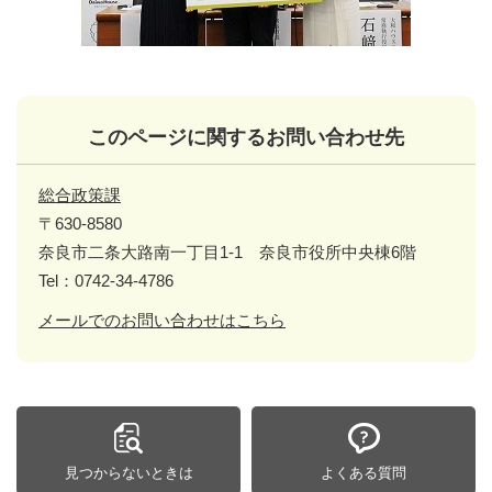
このページに関するお問い合わせ先
総合政策課
〒630-8580
奈良市二条大路南一丁目1-1 奈良市役所中央棟6階
Tel：0742-34-4786
メールでのお問い合わせはこちら
見つからないときは
よくある質問