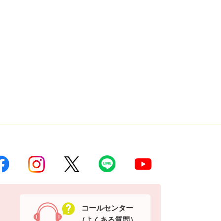
コールセンター
（よくある質問）