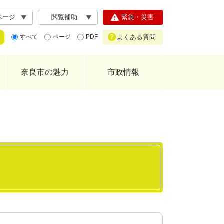
ページ
閲覧補助
緊急・災害
よくある質問
すべて
ページ
PDF
奈良市の魅力
市政情報