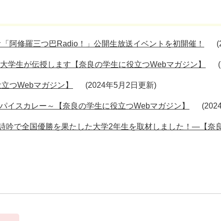
「阿修羅三つ巴Radio！」公開生放送イベントを初開催！
役大学生が伝授します【奈良の学生に役立つWebマガジン】
立つWebマガジン】
2024年5月2日更新
スパイスカレー～【奈良の学生に役立つWebマガジン】
20
詩吟で全国優勝を果たした大学2年生を取材しました！—【奈良