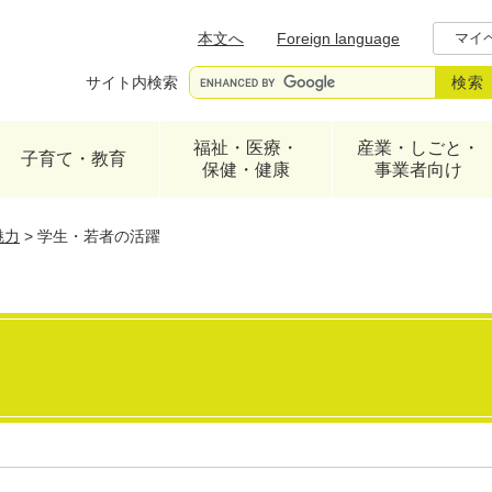
メニューを飛ばして本文へ
本文へ
Foreign language
マイ
サイト内検索
福祉・医療・
産業・しごと・
子育て・教育
保健・健康
事業者向け
魅力
>
学生・若者の活躍