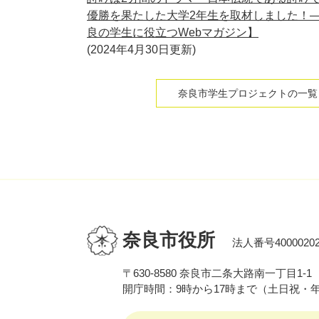
優勝を果たした大学2年生を取材しました！
良の学生に役立つWebマガジン】
2024年4月30日更新
奈良市学生プロジェクトの一覧
奈良市役所
法人番号40000202
〒630-8580 奈良市二条大路南一丁目1-1
開庁時間：9時から17時まで（土日祝・