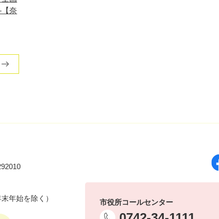
—【奈
92010
年末年始を除く）
市役所コールセンター
0742-34-1111