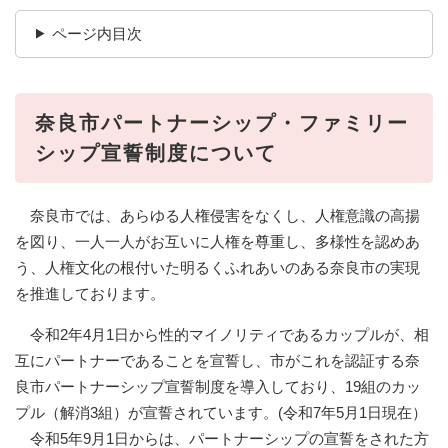
ページ内目次
奈良市パートナーシップ・ファミリー
シップ宣誓制度について
奈良市では、あらゆる人権侵害をなくし、人権意識の高揚
を図り、一人一人がお互いに人権を尊重し、多様性を認めあ
う、人権文化の根付いた明るくふれあいのある奈良市の実現
を推進しております。
令和2年4月1日から性的マイノリティであるカップルが、相
互にパートナーであることを宣誓し、市がこれを認証する奈
良市パートナーシップ宣誓制度を導入しており、19組のカッ
プル（解消3組）が宣誓されています。(令和7年5月1日現在）
令和5年9月1日からは、パートナーシップの宣誓をされた方