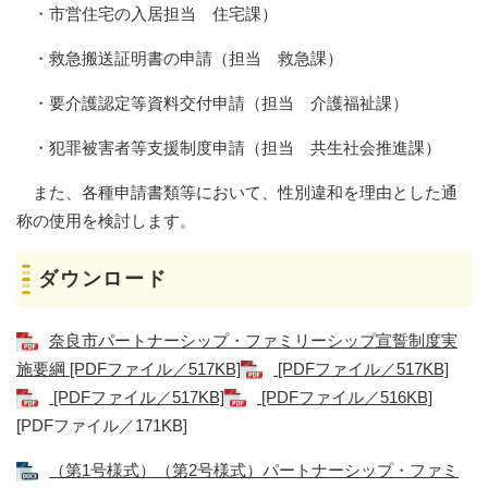
・市営住宅の入居担当 住宅課）
・救急搬送証明書の申請（担当 救急課）
・要介護認定等資料交付申請（担当 介護福祉課）
・犯罪被害者等支援制度申請（担当 共生社会推進課）
また、各種申請書類等において、性別違和を理由とした通
称の使用を検討します。
ダウンロード
奈良市パートナーシップ・ファミリーシップ宣誓制度実
施要綱 [PDFファイル／517KB]
[PDFファイル／517KB]
[PDFファイル／517KB]
[PDFファイル／516KB]
[PDFファイル／171KB]
（第1号様式）（第2号様式）パートナーシップ・ファミ