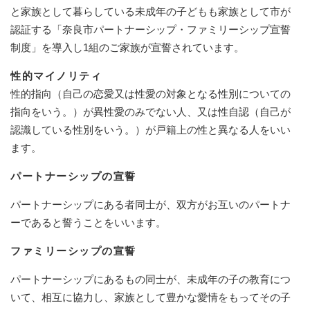
と家族として暮らしている未成年の子どもも家族として市が
認証する「奈良市パートナーシップ・ファミリーシップ宣誓
制度」を導入し1組のご家族が宣誓されています。
性的マイノリティ
性的指向（自己の恋愛又は性愛の対象となる性別についての
指向をいう。）が異性愛のみでない人、又は性自認（自己が
認識している性別をいう。）が戸籍上の性と異なる人をいい
ます。
パートナーシップの宣誓
パートナーシップにある者同士が、双方がお互いのパートナ
ーであると誓うことをいいます。
ファミリーシップの宣誓
パートナーシップにあるもの同士が、未成年の子の教育につ
いて、相互に協力し、家族として豊かな愛情をもってその子