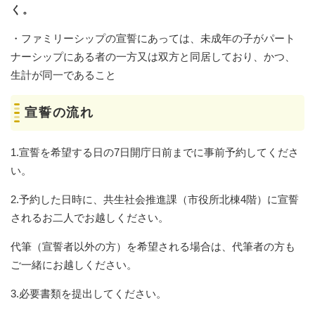
く。
・ファミリーシップの宣誓にあっては、未成年の子がパート
ナーシップにある者の一方又は双方と同居しており、かつ、
生計が同一であること
宣誓の流れ
1.宣誓を希望する日の7日開庁日前までに事前予約してくださ
い。
2.予約した日時に、共生社会推進課（市役所北棟4階）に宣誓
されるお二人でお越しください。
代筆（宣誓者以外の方）を希望される場合は、代筆者の方も
ご一緒にお越しください。
3.必要書類を提出してください。