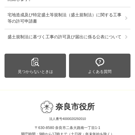
宅地造成及び特定盛土等規制法（盛土規制法）に関する工事
等の許可申請書
盛土規制法に基づく工事の許可及び届出に係る公表について
見つからないときは
よくある質問
奈良市役所
法人番号4000020292010
〒630-8580 奈良市二条大路南一丁目1-1
開庁時間：9時から17時まで（土日祝・年末年始を除く）