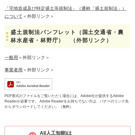
「宅地造成及び特定盛土等規制法」（通称「盛土規制法」）
について
＜外部リンク＞
盛土規制法パンフレット（国土交通省・農
林水産省・林野庁） （外部リンク）
一般用
＜外部リンク＞
事業者用
＜外部リンク＞
PDF形式のファイルをご覧いただく場合には、Adobe社が提供するAdobe
Readerが必要です。
Adobe Readerをお持ちでない方は、バナーのリンク先
からダウンロードしてください。（無料）
AI(人工知能)は