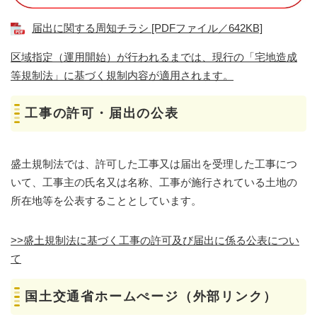
届出に関する周知チラシ [PDFファイル／642KB]
区域指定（運用開始）が行われるまでは、現行の「宅地造成
等規制法」に基づく規制内容が適用されます。
工事の許可・届出の公表
盛土規制法では、許可した工事又は届出を受理した工事につ
いて、工事主の氏名又は名称、工事が施行されている土地の
所在地等を公表することとしています。
>>盛土規制法に基づく工事の許可及び届出に係る公表につい
て
国土交通省ホームぺージ（外部リンク）