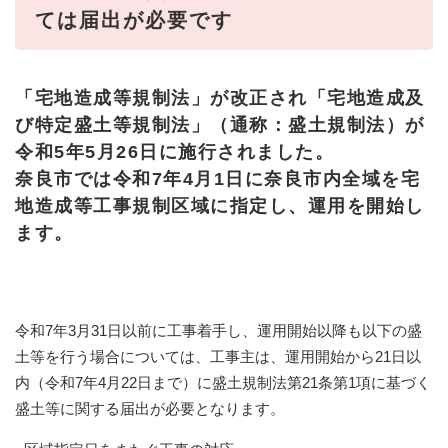
ては届出が必要です
「宅地造成等規制法」が改正され「宅地造成及
び特定盛土等規制法」（通称：盛土規制法）が
令和5年5月26日に施行されました。
奈良市では令和7年4月1日に奈良市内全域を宅
地造成等工事規制区域に指定し、運用を開始し
ます。
令和7年3月31日以前に工事着手し、運用開始以降も以下の盛
土等を行う場合については、工事主は、運用開始から21日以
内（令和7年4月22日まで）に盛土規制法第21条第1項に基づく
盛土等に関する届出が必要となります。