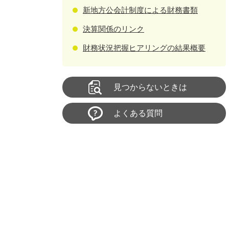
新地方公会計制度による財務書類
決算関係のリンク
財務状況把握ヒアリングの結果概要
見つからないときは
よくある質問