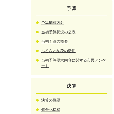
予算
予算編成方針
当初予算状況の公表
当初予算の概要
ふるさと納税の活用
当初予算要求内容に関する市民アンケ
ート
決算
決算の概要
健全化指標