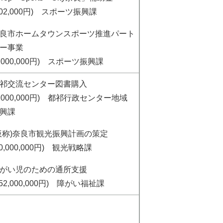
402,000円) スポーツ振興課
良市ホームタウンスポーツ推進パート
ー事業
2,000,000円) スポーツ振興課
都祁交流センター図書購入
1,000,000円) 都祁行政センター地域
興課
仮称)奈良市観光振興計画の策定
20,000,000円) 観光戦略課
障がい児のための通所支援
752,000,000円) 障がい福祉課