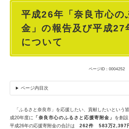
本
平成26年「奈良市心の
文
金」の報告及び平成27
について
ページID：0004252
ページ内目次
「ふるさと奈良市」を応援したい、貢献したいという皆
成20年度に
「奈良市心のふるさと応援寄附金」
を創設
平成26年の応援寄附金の合計は
262件 583万2,397