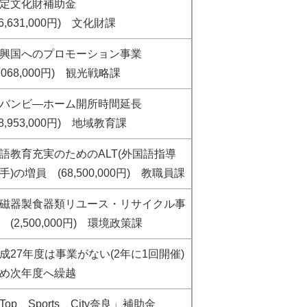
指定文化財補助金
66,631,000円) 文化財課
新興国へのプロモーション事業
4,068,000円) 観光戦略課
全バンビ―ホーム開所時間延長
78,953,000円) 地域教育課
語教育充実のためのALT(外国語指導
手)の増員 (68,500,000円) 教職員課
磁器製食器類リユース・リサイクル事
 (2,500,000円) 環境政策課
成27年度は事業がない(2年に1回開催)
め次年度へ繰越
Top Sports City奈良」補助金