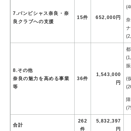
(
7.バンビシャス奈良・奈
15件
652,000円
奈
良クラブへの支援
ナ
(
(
振
8.その他
1,543,000
奈良の魅力を高める事業
36件
(
円
等
(
(
262
5,832,397
合計
件
円