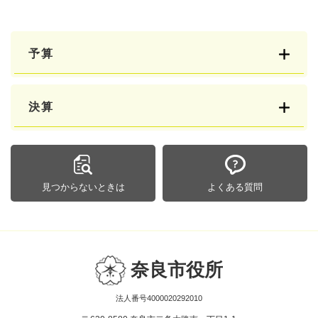
予算
決算
見つからないときは
よくある質問
奈良市役所
法人番号4000020292010