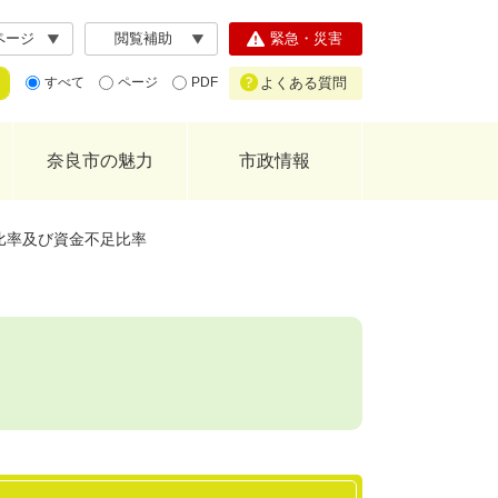
ページ
閲覧補助
緊急・災害
よくある質問
すべて
ページ
PDF
奈良市の魅力
市政情報
比率及び資金不足比率