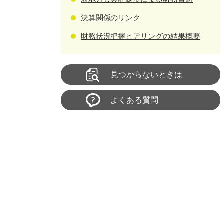
決算関係のリンク
財務状況把握ヒアリングの結果概要
見つからないときは
よくある質問