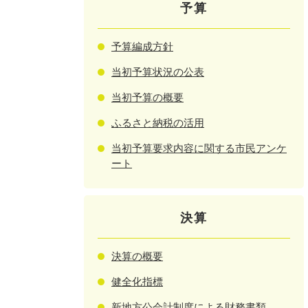
予算
予算編成方針
当初予算状況の公表
当初予算の概要
ふるさと納税の活用
当初予算要求内容に関する市民アンケ
ート
決算
決算の概要
健全化指標
新地方公会計制度による財務書類