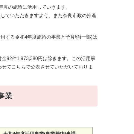
年度の施策に活用していきます。
していただきますよう、また奈良市政の推進
する令和4年度施策の事業と予算額(一部)は
92件1,973,380円は除きます。この活用事
わせてこちら
で公表させていただいておりま
事業
令和4年度活用事業(事業費)担当課