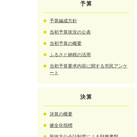
予算
予算編成方針
当初予算状況の公表
当初予算の概要
ふるさと納税の活用
当初予算要求内容に関する市民アンケ
ート
決算
決算の概要
健全化指標
新地方公会計制度による財務書類