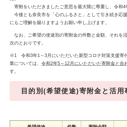
寄附をいただきましたご意思を最大限に尊重し、令和4
今後とも奈良市を「心のふるさと」として引き続き応援
にもご理解を賜りますようお願い申し上げます。
なお、ご希望の使途別の寄附金の件数と金額、それを活用
次のとおりです。
※1 令和3年1～3月にいただいた新型コロナ対策支援寄付金
業については、
令和2年5～12月にいただいた寄附金と合
す。
目的別(希望使途)寄附金と活用
希望使途
件数
寄附金額