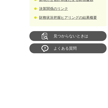
決算関係のリンク
財務状況把握ヒアリングの結果概要
見つからないときは
よくある質問