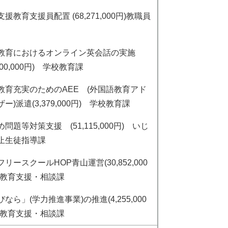
援教育支援員配置 (68,271,000円)教職員
教育におけるオンライン英会話の実施
,000,000円) 学校教育課
教育充実のためのAEE (外国語教育アド
ー)派遣(3,379,000円) 学校教育課
問題等対策支援 (51,115,000円) いじ
止生徒指導課
リースクールHOP青山運営(30,852,000
 教育支援・相談課
なら」(学力推進事業)の推進(4,255,000
 教育支援・相談課