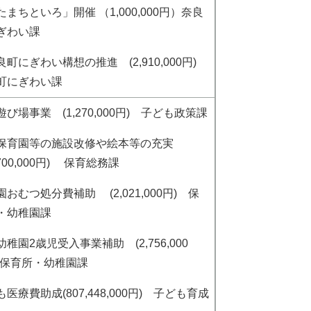
たまちといろ」開催 （1,000,000円）奈良
ぎわい課
良町にぎわい構想の推進 (2,910,000円)
町にぎわい課
び場事業 (1,270,000円) 子ども政策課
保育園等の施設改修や絵本等の充実
,700,000円) 保育総務課
おむつ処分費補助 (2,021,000円) 保
・幼稚園課
稚園2歳児受入事業補助 (2,756,000
 保育所・幼稚園課
医療費助成(807,448,000円) 子ども育成