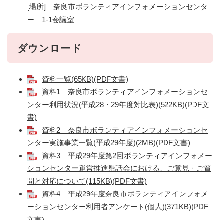
[場所] 奈良市ボランティアインフォメーションセンタ
ー 1-1会議室
ダウンロード
資料一覧(65KB)(PDF文書)
資料1 奈良市ボランティアインフォメーションセ
ンター利用状況(平成28・29年度対比表)(522KB)(PDF文
書)
資料2 奈良市ボランティアインフォメーションセ
ンター実施事業一覧(平成29年度)(2MB)(PDF文書)
資料3 平成29年度第2回ボランティアインフォメー
ションセンター運営推進懇話会における、ご意見・ご質
問と対応について(115KB)(PDF文書)
資料4 平成29年度奈良市ボランティアインフォメ
ーションセンター利用者アンケート(個人)(371KB)(PDF
文書)