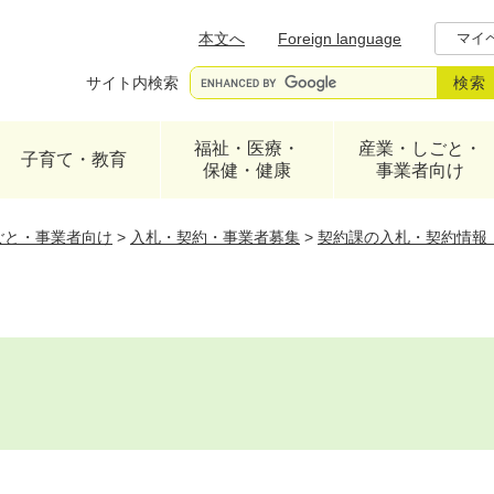
メニューを飛ばして本文へ
本文へ
Foreign language
マイ
サイト内検索
福祉・医療・
産業・しごと・
子育て・教育
保健・健康
事業者向け
ごと・事業者向け
>
入札・契約・事業者募集
>
契約課の入札・契約情報