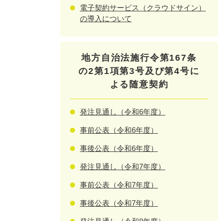
電子契約サービス（クラウドサイン）
の導入について
地方自治法施行令第167条
の2第1項第3号及び第4号に
よる随意契約
発注見通し（令和6年度）
事前公表（令和6年度）
事後公表（令和6年度）
発注見通し（令和7年度）
事前公表（令和7年度）
事後公表（令和7年度）