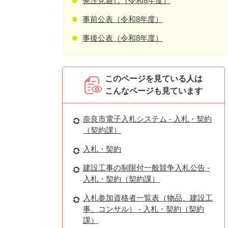
発注見通し（令和8年度）
事前公表（令和8年度）
事後公表（令和8年度）
このページを見ている人は
こんなページも見ています
奈良市電子入札システム - 入札・契約
（契約課）
入札・契約
建設工事の制限付一般競争入札公告 -
入札・契約（契約課）
入札参加資格者一覧表（物品、建設工
事、コンサル） - 入札・契約（契約
課）