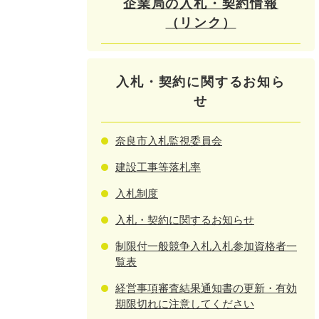
企業局の入札・契約情報
（リンク）
入札・契約に関するお知ら
せ
奈良市入札監視委員会
建設工事等落札率
入札制度
入札・契約に関するお知らせ
制限付一般競争入札入札参加資格者一
覧表
経営事項審査結果通知書の更新・有効
期限切れに注意してください