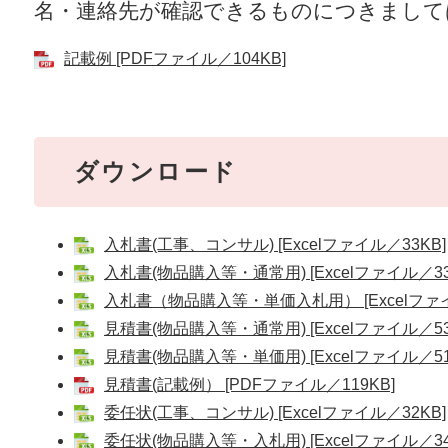
名・連絡先が確認できるものにつきまして
記載例 [PDFファイル／104KB]
ダウンロード
入札書(工事、コンサル) [Excelファイル／33KB]
入札書(物品購入等・通常用) [Excelファイル／33
入札書（物品購入等・単価入札用） [Excelファイ
見積書(物品購入等・通常用) [Excelファイル／53
見積書(物品購入等・単価用) [Excelファイル／51
見積書(記載例） [PDFファイル／119KB]
委任状(工事、コンサル) [Excelファイル／32KB]
委任状(物品購入等・入札用) [Excelファイル／34