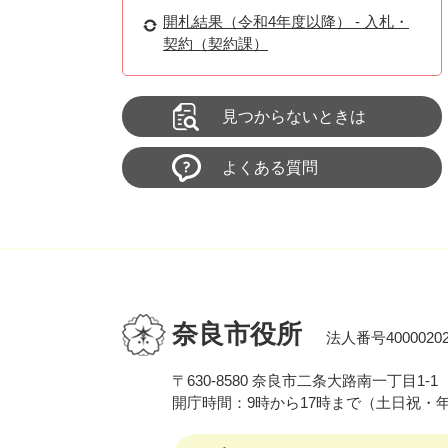
開札結果（令和4年度以降） - 入札・
契約（契約課）
見つからないときは
よくある質問
奈良市役所
法人番号40000202
〒630-8580 奈良市二条大路南一丁目1-1
開庁時間：9時から17時まで（土日祝・