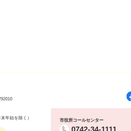
92010
年末年始を除く）
市役所コールセンター
0742-34-1111