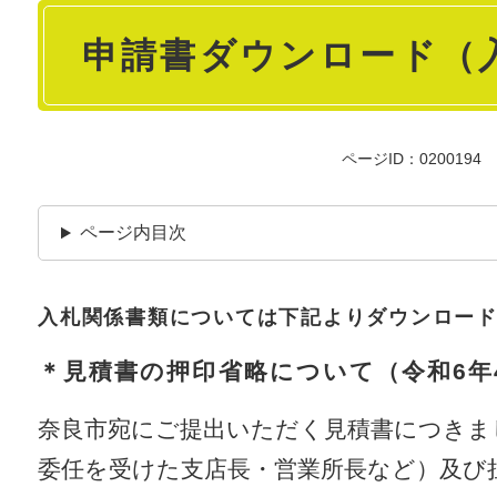
本
申請書ダウンロード（
文
ページID：0200194
ページ内目次
入札関係書類については下記よりダウンロー
＊見積書の押印省略について（令和6年
奈良市宛にご提出いただく見積書につきま
委任を受けた支店長・営業所長など）及び