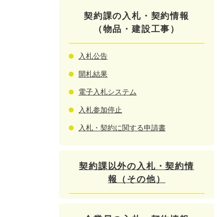
契約課の入札・契約情報
（物品・建設工事）
入札公告
開札結果
電子入札システム
入札参加停止
入札・契約に関する申請書
契約課以外の入札・契約情
報（その他）