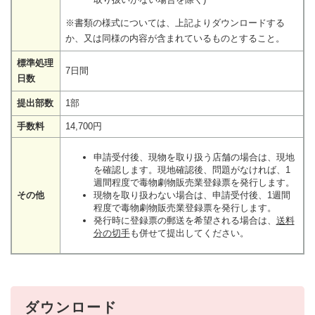
※書類の様式については、上記よりダウンロードする
か、又は同様の内容が含まれているものとすること。
標準処理
7日間
日数
提出部数
1部
手数料
14,700円
申請受付後、現物を取り扱う店舗の場合は、現地
を確認します。現地確認後、問題がなければ、1
週間程度で毒物劇物販売業登録票を発行します。
その他
現物を取り扱わない場合は、申請受付後、1週間
程度で毒物劇物販売業登録票を発行します。
発行時に登録票の郵送を希望される場合は、
送料
分の切手
も併せて提出してください。
ダウンロード