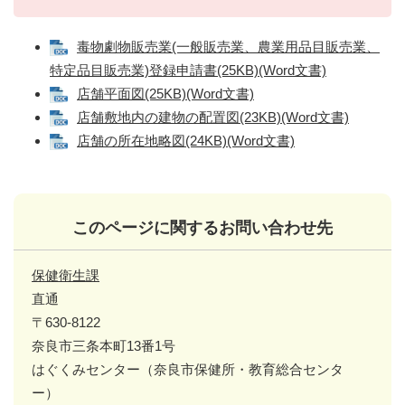
毒物劇物販売業(一般販売業、農業用品目販売業、
特定品目販売業)登録申請書(25KB)(Word文書)
店舗平面図(25KB)(Word文書)
店舗敷地内の建物の配置図(23KB)(Word文書)
店舗の所在地略図(24KB)(Word文書)
このページに関するお問い合わせ先
保健衛生課
直通
〒630-8122
奈良市三条本町13番1号
はぐくみセンター（奈良市保健所・教育総合センタ
ー）