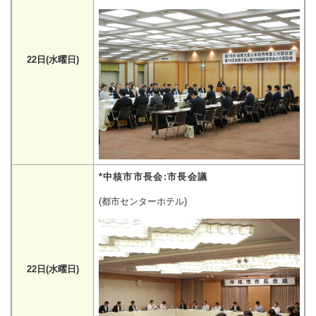
22日(水曜日)
*中核市市長会:市長会議
(都市センターホテル)
22日(水曜日)