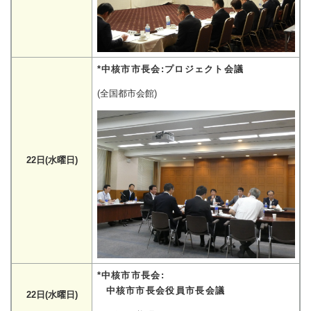
*中核市市長会:プロジェクト会議
(全国都市会館)
22日(水曜日)
*中核市市長会:
中核市市長会役員市長会議
22日(水曜日)