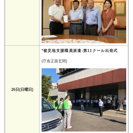
*被災地支援職員派遣:第11クール出発式
(庁舎正面玄関)
26日(日曜日)