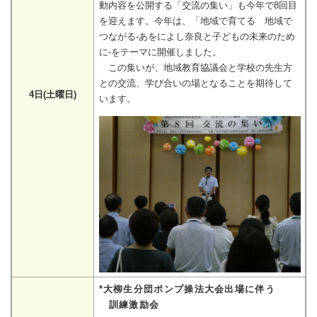
動内容を公開する「交流の集い」も今年で8回目
を迎えます。今年は、「地域で育てる 地域で
つながる-あをによし奈良と子どもの未来のため
に-をテーマに開催しました。
この集いが、地域教育協議会と学校の先生方
との交流、学び合いの場となることを期待して
4日(土曜日)
います。
*大柳生分団ポンプ操法大会出場に伴う
訓練激励会