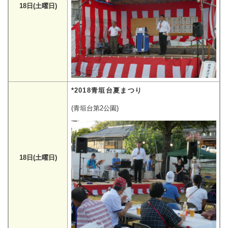
18日(土曜日)
*2018青垣台夏まつり
(青垣台第2公園)
18日(土曜日)