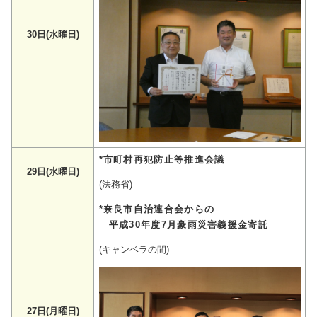
30日(水曜日)
*市町村再犯防止等推進会議
29日(水曜日)
(法務省)
*奈良市自治連合会からの
平成30年度7月豪雨災害義援金寄託
(キャンベラの間)
27日(月曜日)