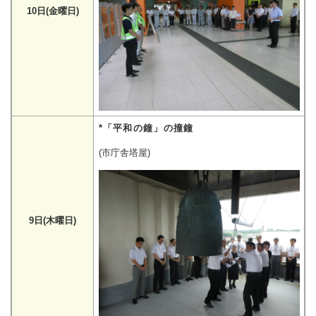
10日(金曜日)
*「平和の鐘」の撞鐘
(市庁舎塔屋)
9日(木曜日)