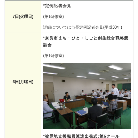
*定例記者会見
7日(火曜日)
(第1研修室)
詳細については市長定例記者会見(平成30年)
*奈良市まち・ひと・しごと創生総合戦略懇
話会
(第1研修室)
6日(月曜日)
*被災地支援職員派遣出発式:第6クール