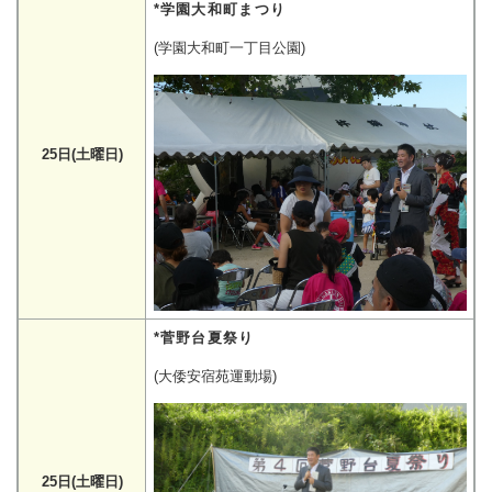
*学園大和町まつり
(学園大和町一丁目公園)
25日(土曜日)
*菅野台夏祭り
(大倭安宿苑運動場)
25日(土曜日)