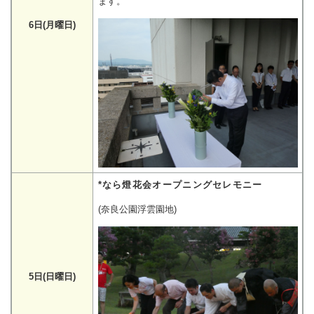
ます。
6日(月曜日)
*なら燈花会オープニングセレモニー
(奈良公園浮雲園地)
5日(日曜日)