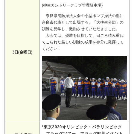
(柳生カントリークラブ管理駐車場)
奈良県消防操法大会の小型ポンプ操法の部に
奈良市代表として出場する、「大柳生分団」の
訓練を見学し、激励させていただきました。
大会では、優勝を目指して、日ごろ積み重ね
てこられた厳しい訓練の成果を存分に発揮して
ください!
3日(金曜日)
*東京2020オリンピック・パラリンピック
フラッグツアー フラッグ歓迎イベント