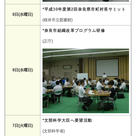
*平成30年度第2回奈良県市町村長サミット
8日(水曜日)
(桜井市立図書館)
*奈良市組織改革プログラム研修
(正庁)
8日(水曜日)
*文部科学大臣へ要望活動
7日(火曜日)
(文部科学省)