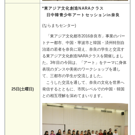
*東アジア文化創造NARAクラス
日中韓青少年アートセッションin奈良
(ならまちセンター)
「東アジア文化都市2016奈良市」事業のパー
トナー都市、中国・寧波市と韓国・済州特別自
治道の若者を奈良に迎え、奈良の学生と交流す
る東アジア文化創造NARAクラスを開催しまし
た。3年目の今回は、「アート」をテーマに身体
表現のダンスや美術のワークショップを通し
て、三都市の学生が交流しました。
こうした交流を通して、奈良の文化を世界へ
25日(土曜日)
発信するとともに、市民レベルでの中国・韓国
との相互理解を深めてまいります。