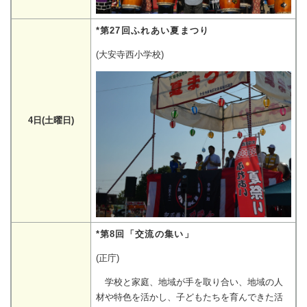
*第27回ふれあい夏まつり
(大安寺西小学校)
4日(土曜日)
*第8回「交流の集い」
(正庁)
学校と家庭、地域が手を取り合い、地域の人
材や特色を活かし、子どもたちを育んできた活