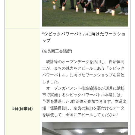
*シビックパワーバトルに向けたワークショ
ップ
(奈良商工会議所)
統計等のオープンデータを活用し、自治体同
士が、まちの魅力をアピールしあう「シビック
パワーバトル」に向けたワークショップを開催
しました。
オープンガバメント推進協議会が10月に浜松
市で実施するシビックパワーバトル本選には、
予選を通過した3自治体が参加できます。本選出
場・優勝目指し、奈良の魅力を裏付けるデータ
5日(日曜日)
を駆使して、全国にアピールしてください!