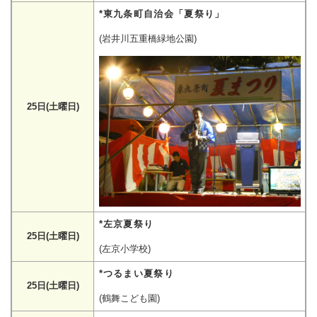
*東九条町自治会「夏祭り」
(岩井川五重橋緑地公園)
25日(土曜日)
*左京夏祭り
25日(土曜日)
(左京小学校)
*つるまい夏祭り
25日(土曜日)
(鶴舞こども園)