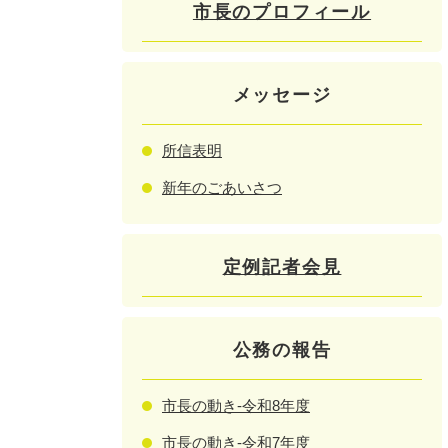
市長のプロフィール
メッセージ
所信表明
新年のごあいさつ
定例記者会見
公務の報告
市長の動き-令和8年度
市長の動き-令和7年度