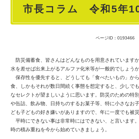
市長コラム 令和5年1
文
ページID：0193466
防災備蓄食、皆さんはどんなものを用意されていますか
水を差せば出来上がるアルファ化米等が一般的でしょう
保存性を優先すると、どうしても「食べたいもの」から
食、しかもそれが数日間続く事態を想定すると、少しで
なセレクトが望ましいように思います。防災のための特
や缶詰、飲み物、日持ちのするお菓子等、特に小さなお
ども子どもの好き嫌いがありますので、年に一度でも被
平時にできない事は非常時にはできない、と言います。
時の積み重ねを今から始めていきましょう。