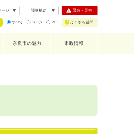
ページ
閲覧補助
緊急・災害
よくある質問
すべて
ページ
PDF
奈良市の魅力
市政情報