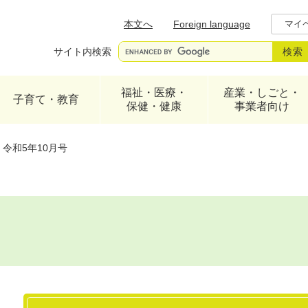
メニューを飛ばして本文へ
本文へ
Foreign language
マイ
サイト内検索
福祉・医療・
産業・しごと・
子育て・教育
保健・健康
事業者向け
令和5年10月号
本