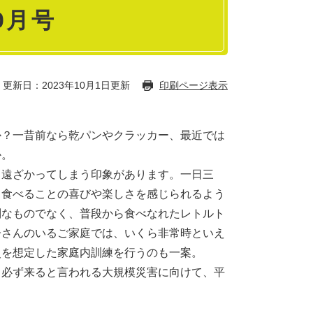
0月号
更新日：2023年10月1日更新
印刷ページ表示
？一昔前なら乾パンやクラッカー、最近では
か。
遠ざかってしまう印象があります。一日三
も食べることの喜びや楽しさを感じられるよう
別なものでなく、普段から食べなれたレトルト
子さんのいるご家庭では、いくら非常時といえ
災を想定した家庭内訓練を行うのも一案。
必ず来ると言われる大規模災害に向けて、平