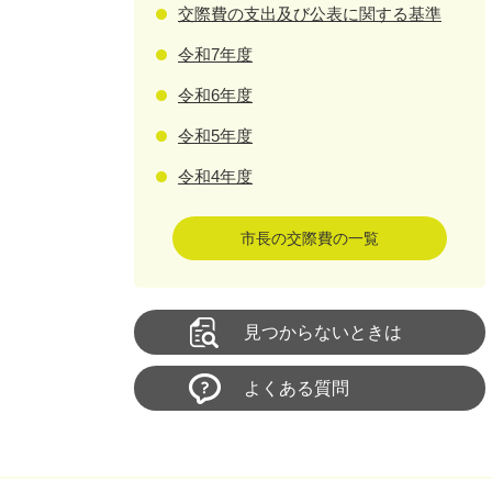
交際費の支出及び公表に関する基準
令和7年度
令和6年度
令和5年度
令和4年度
市長の交際費の一覧
見つからないときは
よくある質問