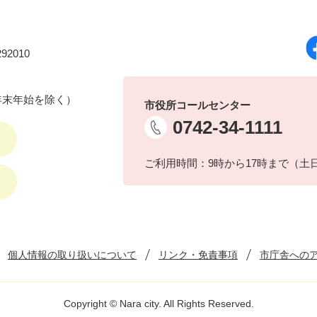
92010
年末年始を除く）
市役所コールセンター
0742-34-1111
ご利用時間：9時から17時まで（土
個人情報の取り扱いについて
リンク・免責事項
市庁舎への
Copyright © Nara city. All Rights Reserved.