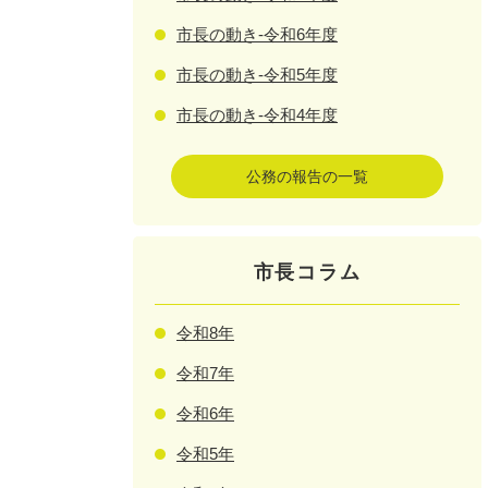
市長の動き-令和6年度
市長の動き-令和5年度
市長の動き-令和4年度
公務の報告の一覧
市長コラム
令和8年
令和7年
令和6年
令和5年