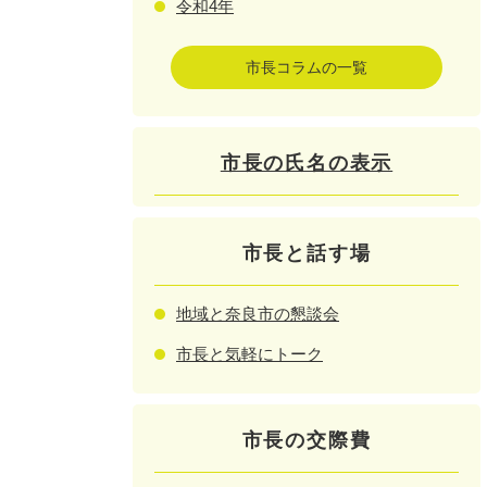
令和4年
市長コラムの一覧
市長の氏名の表示
市長と話す場
地域と奈良市の懇談会
市長と気軽にトーク
市長の交際費