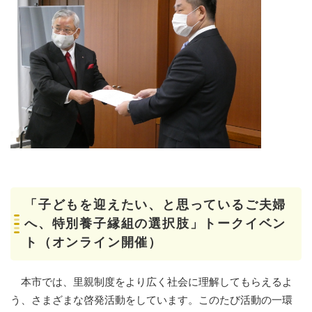
「子どもを迎えたい、と思っているご夫婦
へ、特別養子縁組の選択肢」トークイベン
ト（オンライン開催）
本市では、里親制度をより広く社会に理解してもらえるよ
う、さまざまな啓発活動をしています。このたび活動の一環