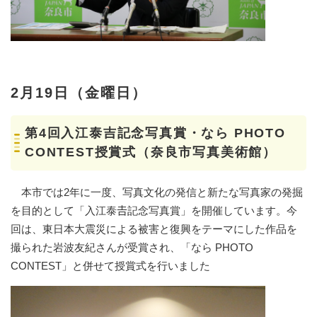
2月19日（金曜日）
第4回入江泰吉記念写真賞・なら PHOTO
CONTEST授賞式（奈良市写真美術館）
本市では2年に一度、写真文化の発信と新たな写真家の発掘
を目的として「入江泰𠮷記念写真賞」を開催しています。今
回は、東日本大震災による被害と復興をテーマにした作品を
撮られた岩波友紀さんが受賞され、「なら PHOTO
CONTEST」と併せて授賞式を行いました