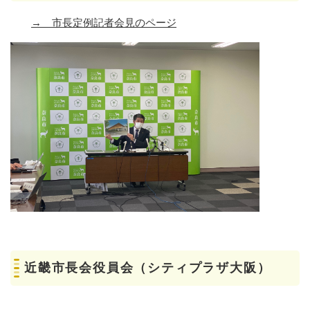
→ 市長定例記者会見のページ
近畿市長会役員会（シティプラザ大阪）