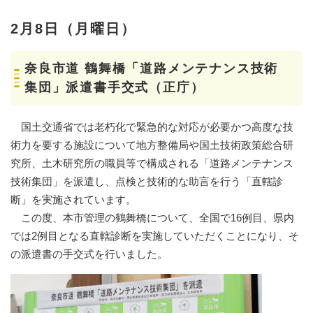
2月8日（月曜日）
奈良市道 鶴舞橋「道路メンテナンス技術
集団」派遣書手交式（正庁）
国土交通省では老朽化で緊急的な対応が必要かつ高度な技
術力を要する施設について地方整備局や国土技術政策総合研
究所、土木研究所の職員等で構成される「道路メンテナンス
技術集団」を派遣し、点検と技術的な助言を行う「直轄診
断」を実施されています。
この度、本市管理の鶴舞橋について、全国で16例目、県内
では2例目となる直轄診断を実施していただくことになり、そ
の派遣書の手交式を行いました。