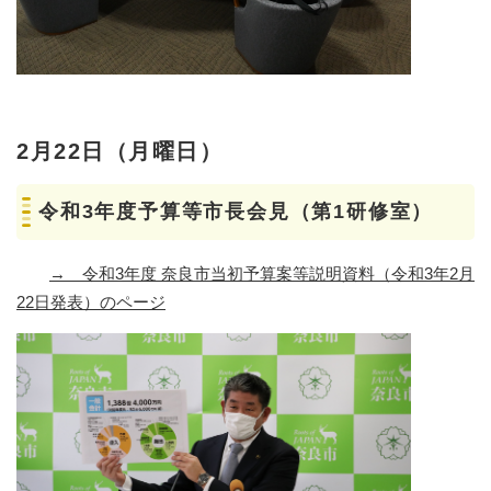
2月22日（月曜日）
令和3年度予算等市長会見（第1研修室）
→ 令和3年度 奈良市当初予算案等説明資料（令和3年2月
22日発表）のページ