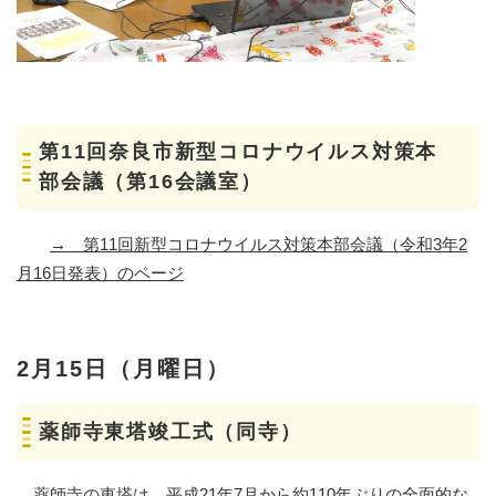
第11回奈良市新型コロナウイルス対策本
部会議（第16会議室）
→
第11回新型コロナウイルス対策本部会議（令和3年2
月16日発表）のページ
2月15日（月曜日）
薬師寺東塔竣工式（同寺）
薬師寺の東塔は、平成21年7月から約110年ぶりの全面的な