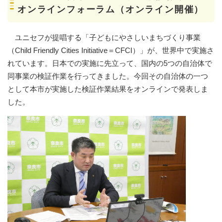
オンラインフォーラム（オンライン開催）
ユニセフが提唱する「子どもにやさしいまちづくり事業
（Child Friendly Cities Initiative＝CFCI）」が、世界中で実施さ
れています。日本での実施に先立って、国内の5つの自治体で
同事業の検証作業を行ってきました。今回その自治体の一つ
として本市が実施した検証作業結果をオンラインで発表しま
した。