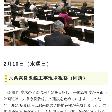
2月10日（水曜日）
六条奈良阪線工事現場視察（同所）
令和4年度末の全線供用開始を目指し、平成23年度から都市
計画道路「六条奈良阪線」の建設を進めています。このた
び、JR万葉まほろば線南側の道路構造物が完成しました。供
用開始後は通学路としても利用される重要な幹線道路となる