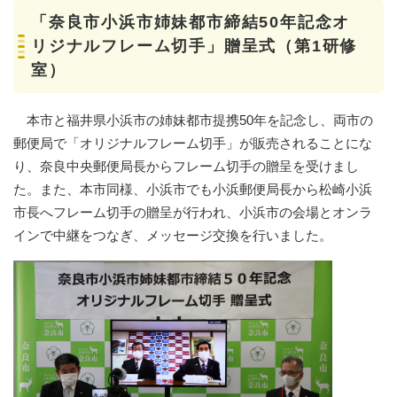
「奈良市小浜市姉妹都市締結50年記念オ
リジナルフレーム切手」贈呈式（第1研修
室）
本市と福井県小浜市の姉妹都市提携50年を記念し、両市の
郵便局で「オリジナルフレーム切手」が販売されることにな
り、奈良中央郵便局長からフレーム切手の贈呈を受けまし
た。また、本市同様、小浜市でも小浜郵便局長から松崎小浜
市長へフレーム切手の贈呈が行われ、小浜市の会場とオンラ
インで中継をつなぎ、メッセージ交換を行いました。