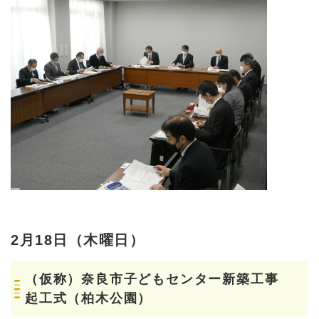
2月18日（木曜日）
（仮称）奈良市子どもセンター新築工事
起工式（柏木公園）