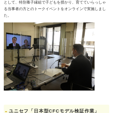
として、特別養子縁組で子どもを授かり、育てていらっしゃ
る当事者の方とのトークイベントをオンラインで実施しまし
た。
ユニセフ「日本型CFCモデル検証作業」