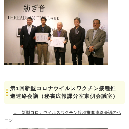
第1回新型コロナウイルスワクチン接種推
進連絡会議（秘書広報課分室東側会議室）
→ 新型コロナウイルスワクチン接種推進連絡会議のペ
ージ