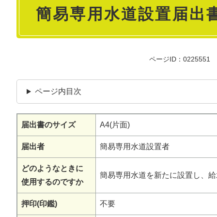
簡易専用水道設置届出
文
ページID：0225551
ページ内目次
届出書のサイズ
A4(片面)
届出者
簡易専用水道設置者
どのようなときに
簡易専用水道を新たに設置し、給
使用するのですか
押印(印鑑)
不要