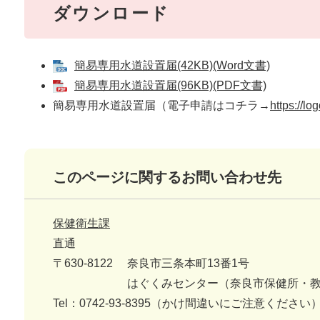
ダウンロード
簡易専用水道設置届(42KB)(Word文書)
簡易専用水道設置届(96KB)(PDF文書)
簡易専用水道設置届（電子申請はコチラ→
https://l
このページに関するお問い合わせ先
保健衛生課
直通
〒630-8122
奈良市三条本町13番1号
はぐくみセンター（奈良市保健所・
Tel：0742-93-8395（かけ間違いにご注意ください