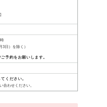
図
4時
1月3日）を除く）
でご予約をお願いします。
してください。
い合わせください。