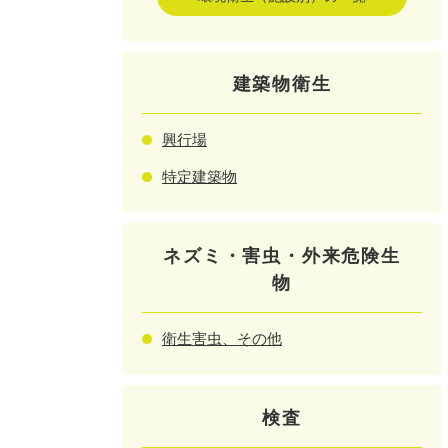
建築物衛生
興行場
特定建築物
ネズミ・害虫・外来危険生
物
衛生害虫、その他
検査