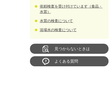
依頼検査を受け付けています（食品・
水質）
水質の検査について
浴場水の検査について
見つからないときは
よくある質問