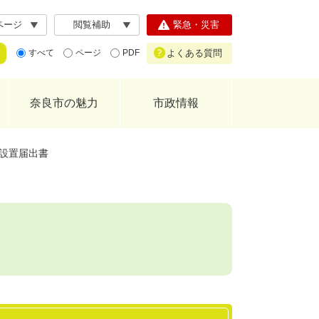
ページ
閲覧補助
緊急・災害
よくある質問
すべて
ページ
PDF
奈良市の魅力
市政情報
設置届出書