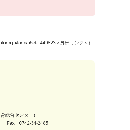
ogoform.jp/form/p6et/1449823
＜外部リンク＞
）
教育総合センター）
）
Fax：0742-34-2485