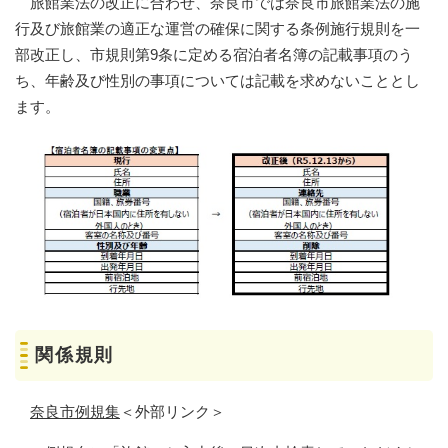
旅館業法の改正に合わせ、奈良市では奈良市旅館業法の施
行及び旅館業の適正な運営の確保に関する条例施行規則を一
部改正し、市規則第9条に定める宿泊者名簿の記載事項のう
ち、年齢及び性別の事項については記載を求めないこととし
ます。
関係規則
奈良市例規集
＜外部リンク＞