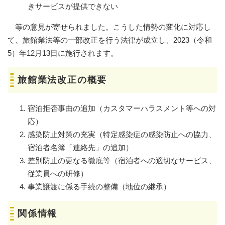
きサービスが提供できない
等の意見が寄せられました。こうした情勢の変化に対応し
て、旅館業法等の一部改正を行う法律が成立し、2023（令和
5）年12月13日に施行されます。
旅館業法改正の概要​
宿泊拒否事由の追加（カスタマーハラスメント等への対
応）
感染防止対策の充実（特定感染症の感染防止への協力、
宿泊者名簿「連絡先」の追加）
差別防止の更なる徹底等（宿泊者への適切なサービス、
従業員への研修）
事業譲渡に係る手続の整備（地位の継承）
関係情報