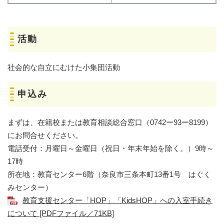
活動
社会的な自立にむけた小集団活動
申込み
まずは、在籍校または教育相談総合窓口（0742ー93ー8199）
にお問合せください。
電話受付：月曜日～金曜日（祝日・年末年始を除く。）9時～
17時
所在地：教育センター6階（奈良市三条本町13番1号 はぐく
みセンター）
教育支援センター「HOP」「KidsHOP」への入室手続き
について [PDFファイル／71KB]