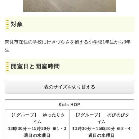
対象
奈良市在住の学校に行きづらさを抱える小学校1年生から3年
生
開室日と開室時間
表のサイズを切り替える
Kids HOP
【1グループ】 ゆったりタ
【2グループ】 のびのびタ
イム
イム
13時30分～15時30分 ※1・3
13時30分～15時30分 ※2・4
週目の水曜日
週目の水曜日