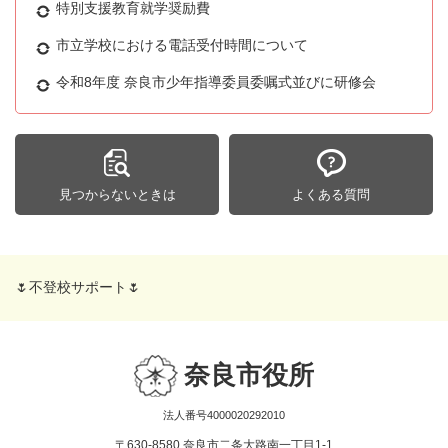
特別支援教育就学奨励費
市立学校における電話受付時間について
令和8年度 奈良市少年指導委員委嘱式並びに研修会
見つからないときは
よくある質問
🌷不登校サポート🌷
奈良市役所
法人番号4000020292010
〒630-8580 奈良市二条大路南一丁目1-1