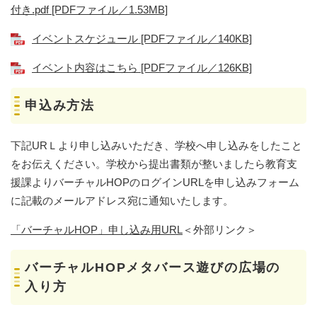
付き.pdf [PDFファイル／1.53MB]
イベントスケジュール [PDFファイル／140KB]
イベント内容はこちら [PDFファイル／126KB]
申込み方法
下記URＬより申し込みいただき、学校へ申し込みをしたこと
をお伝えください。学校から提出書類が整いましたら教育支
援課よりバーチャルHOPのログインURLを申し込みフォーム
に記載のメールアドレス宛に通知いたします。
「バーチャルHOP」申し込み用URL
＜外部リンク＞
バーチャルHOPメタバース遊びの広場の
入り方