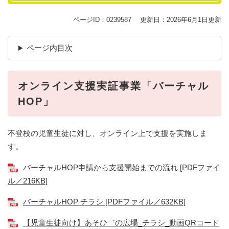
ページID：0239587
更新日：2026年6月1日更新
ページ内目次
オンライン支援実証事業「バーチャル
HOP」
不登校の児童生徒に対し、オンライン上で支援を実施しま
す。
バーチャルHOP申請から支援開始までの流れ [PDFファイ
ル／216KB]
バーチャルHOP チラシ [PDFファイル／632KB]
【児童生徒向け】あそひ゛の広場_チラシ_動画QRコード