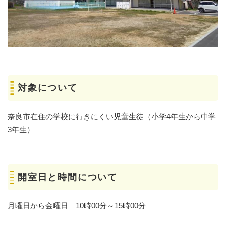
対象について
奈良市在住の学校に行きにくい児童生徒（小学4年生から中学
3年生）
開室日と時間について
月曜日から金曜日 10時00分～15時00分