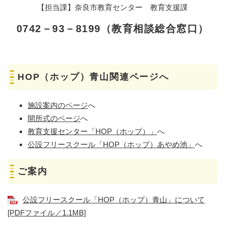
【担当課】奈良市教育センター 教育支援課
0742－93－8199（教育相談総合窓口）
HOP（ホップ）青山関連ページへ
施設案内のページ
へ
開所式のページ
へ
教育支援センター「HOP（ホップ）」
へ
公設フリースクール「HOP（ホップ）あやめ池」
へ
ご案内
公設フリースクール「HOP（ホップ）青山」について
[PDFファイル／1.1MB]