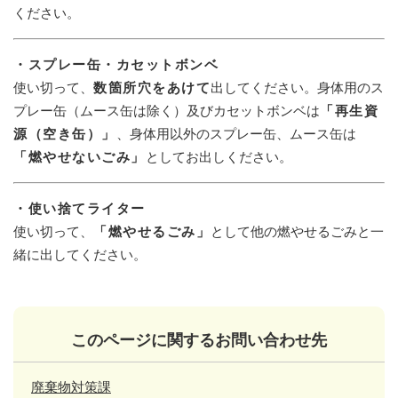
ください。
・スプレー缶・カセットボンベ
使い切って、
数箇所穴をあけて
出してください。身体用のス
プレー缶（ムース缶は除く）及びカセットボンベは
「再生資
源（空き缶）」
、身体用以外のスプレー缶、ムース缶は
「燃やせないごみ」
としてお出しください。
・使い捨てライター
使い切って、
「燃やせるごみ」
として他の燃やせるごみと一
緒に出してください。
このページに関するお問い合わせ先
廃棄物対策課