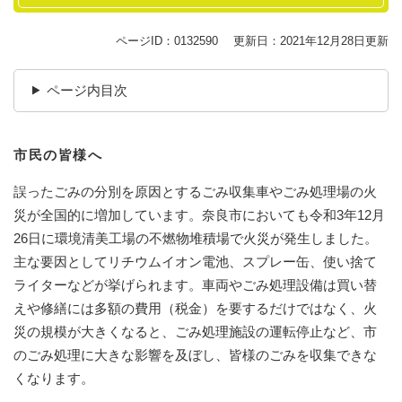
ページID：0132590
更新日：2021年12月28日更新
ページ内目次
市民の皆様へ
誤ったごみの分別を原因とするごみ収集車やごみ処理場の火
災が全国的に増加しています。奈良市においても令和3年12月
26日に環境清美工場の不燃物堆積場で火災が発生しました。
主な要因としてリチウムイオン電池、スプレー缶、使い捨て
ライターなどが挙げられます。車両やごみ処理設備は買い替
えや修繕には多額の費用（税金）を要するだけではなく、火
災の規模が大きくなると、ごみ処理施設の運転停止など、市
のごみ処理に大きな影響を及ぼし、皆様のごみを収集できな
くなります。