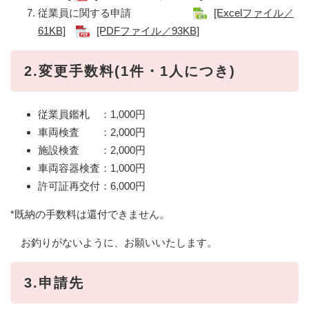
従業員に関する申請
[Excelファイル／
61KB]
[PDFファイル／93KB]
2.変更手数料(1件・1人につき)
従業員鑑札 ：1,000円
車両検査 ：2,000円
施設検査 ：2,000円
車両容器検査：1,000円
許可証再交付：6,000円
*既納の手数料は還付できません。
お釣りがないように、お願いいたします。
3.申請先