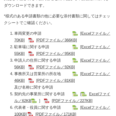
ダウンロードできます。
*様式のある申請書類の他に必要な添付書類に関してはチェッ
クシートでご確認ください。
車両変更の申請
[Excelファイル／
70KB]
[PDFファイル／366KB]
駐車場に関する申請
[Excelファイル／
55KB]
[PDFファイル／95KB]
申請人の住所に関する申請
[Excelファイル／
56KB]
[PDFファイル／92KB]
事務所又は営業所の所在地
[Excelファイル／
46KB]
[PDFファイル／81KB]
及び名称に関する申請
契約先の事業所に関する申請
[
Excelファイ
ル／62KB
]
[PDFファイル／227KB]
代表者・役員に関する申請
[Excelファイル／
100KB]
[PDFファイル／171KB]