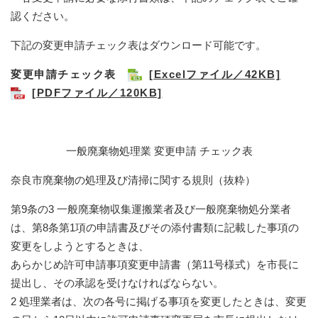
認ください。
下記の変更申請チェック表はダウンロード可能です。
変更申請チェック表
[Excelファイル／42KB]
[PDFファイル／120KB]
一般廃棄物処理業 変更申請 チェック表
奈良市廃棄物の処理及び清掃に関する規則（抜粋）
第9条の3 一般廃棄物収集運搬業者及び一般廃棄物処分業者
は、第8条第1項の申請書及びその添付書類に記載した事項の
変更をしようとするときは、
あらかじめ許可申請事項変更申請書（第11号様式）を市長に
提出し、その承認を受けなければならない。
2 処理業者は、次の各号に掲げる事項を変更したときは、変更