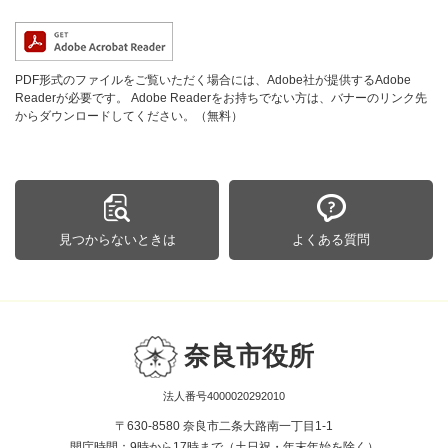
PDF形式のファイルをご覧いただく場合には、Adobe社が提供するAdobe
Readerが必要です。
Adobe Readerをお持ちでない方は、バナーのリンク先
からダウンロードしてください。（無料）
見つからないときは
よくある質問
奈良市役所
法人番号4000020292010
〒630-8580 奈良市二条大路南一丁目1-1
開庁時間：9時から17時まで（土日祝・年末年始を除く）