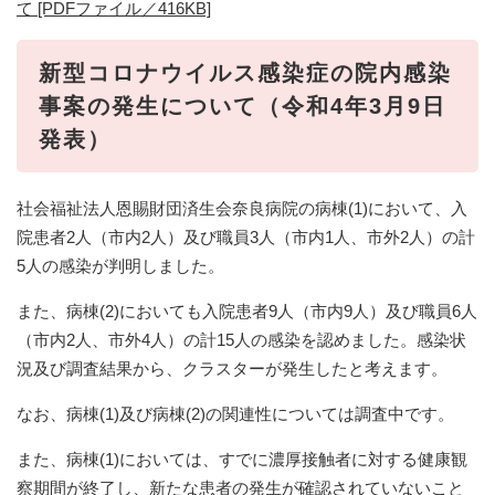
て [PDFファイル／416KB]
新型コロナウイルス感染症の院内感染
事案の発生について（令和4年3月9日
発表）
社会福祉法人恩賜財団済生会奈良病院の病棟(1)において、入
院患者2人（市内2人）及び職員3人（市内1人、市外2人）の計
5人の感染が判明しました。
また、病棟(2)においても入院患者9人（市内9人）及び職員6人
（市内2人、市外4人）の計15人の感染を認めました。感染状
況及び調査結果から、クラスターが発生したと考えます。
なお、病棟(1)及び病棟(2)の関連性については調査中です。
また、病棟(1)においては、すでに濃厚接触者に対する健康観
察期間が終了し、新たな患者の発生が確認されていないこと