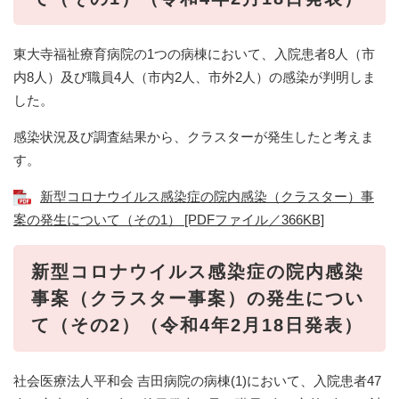
東大寺福祉療育病院の1つの病棟において、入院患者8人（市
内8人）及び職員4人（市内2人、市外2人）の感染が判明しま
した。
感染状況及び調査結果から、クラスターが発生したと考えま
す。
新型コロナウイルス感染症の院内感染（クラスター）事
案の発生について（その1） [PDFファイル／366KB]
新型コロナウイルス感染症の院内感染
事案（クラスター事案）の発生につい
て（その2）（令和4年2月18日発表）
社会医療法人平和会 吉田病院の病棟(1)において、入院患者47