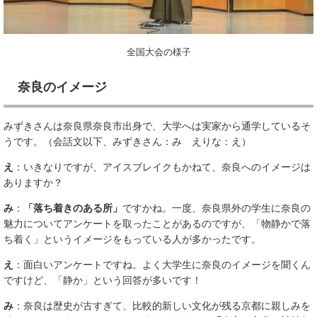
全国大会の様子
奈良のイメージ
みずきさんは奈良県奈良市出身で、大学へは実家から通学しているそ
うです。（会話文以下、みずきさん：み えりな：え）
え
：いきなりですが、アイスブレイクもかねて、奈良へのイメージは
ありますか？
み
：
「落ち着きのある所」
ですかね。一度、奈良県外の学生に奈良の
魅力についてアンケートを取ったことがあるのですが、「物静かで落
ち着く」というイメージをもっている人が多かったです。
え
：面白いアンケートですね。よく大学生に奈良のイメージを聞くん
ですけど、「静か」という回答が多いです！
み
：奈良は歴史が古すぎて、比較的新しい文化が残る京都に親しみを