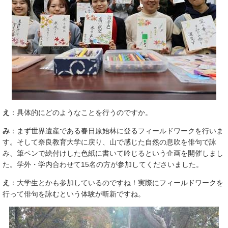
え
：具体的にどのようなことを行うのですか。
み
：まず世界遺産である春日原始林に登るフィールドワークを行いま
す。そして奈良教育大学に戻り、山で感じた自然の息吹を俳句で詠
み、筆ペンで絵付けした色紙に書いて吟じるという企画を開催しまし
た。学外・学内合わせて15名の方が参加してくださいました。
え
：大学生とかも参加しているのですね！実際にフィールドワークを
行って俳句を詠むという体験が斬新ですね。