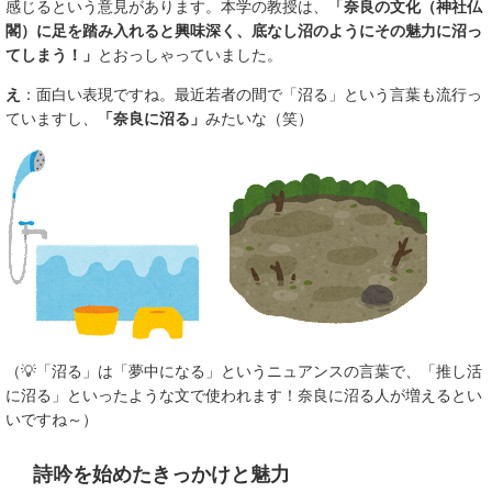
感じるという意見があります。本学の教授は、
「奈良の文化（神社仏
閣）に足を踏み入れると興味深く、底なし沼のようにその魅力に沼っ
てしまう！」
とおっしゃっていました。
え
：面白い表現ですね。最近若者の間で「沼る」という言葉も流行っ
ていますし、
「奈良に沼る」
みたいな（笑）
（💡「沼る」は「夢中になる」というニュアンスの言葉で、「推し活
に沼る」といったような文で使われます！奈良に沼る人が増えるとい
いですね～）
詩吟を始めたきっかけと魅力