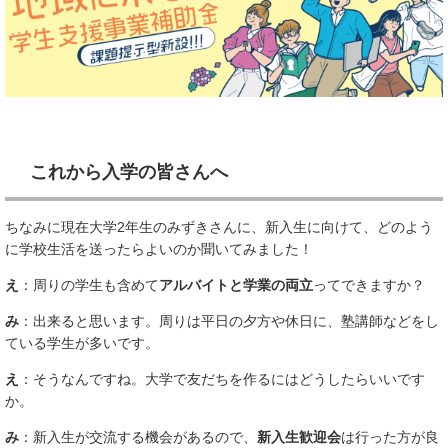
これから入学の皆さんへ
ちなみに現在大学2年生のみずきさんに、新入生に向けて、どのよう
に学校生活を送ったらよいのか聞いてみました！
え
：周りの学生も含めて
アルバイトと学業の両立
ってできますか？
み
：出来ると思います。周りは平日の夕方や休日に、塾講師などをし
ている学生が多いです。
え
：そうなんですね。大学で友だちを作るにはどうしたらいいです
か。
み
：新入生が交流する機会があるので、
新入生歓迎会
は行った方が良