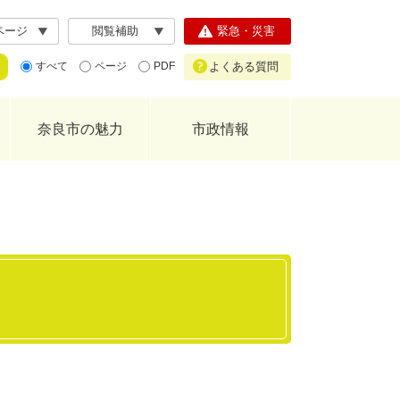
ページ
閲覧補助
緊急・災害
よくある質問
すべて
ページ
PDF
奈良市の魅力
市政情報