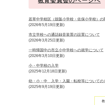
教育委員会のページへ
若草中学校区（鼓阪小学校・佐保小学校）の
2026年5月19日更新
市立学校への通話録音装置の設置について
2026年3月25日更新
一時帰国中の市立小中学校への就学について
2026年3月10日更新
小・中学校の入学
2025年12月18日更新
幼・小・中 入学・入園・転校等についての
2025年9月19日更新
教