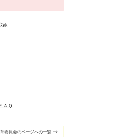
取組
ＦＡＱ
育委員会のページへの一覧