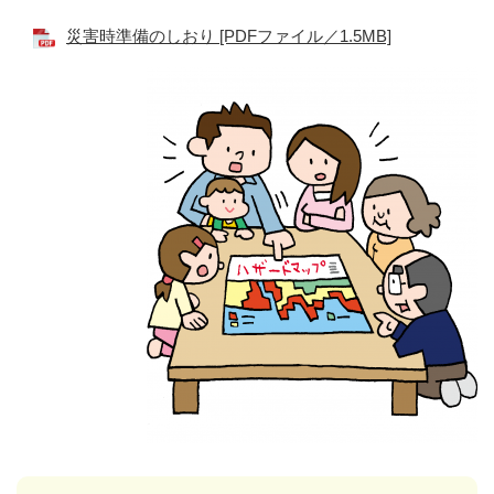
災害時準備のしおり [PDFファイル／1.5MB]