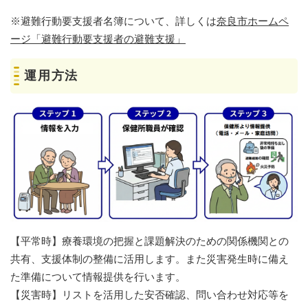
※避難行動要支援者名簿について、詳しくは
奈良市ホームペ
ージ「避難行動要支援者の避難支援」
運用方法
【平常時】療養環境の把握と課題解決のための関係機関との
共有、支援体制の整備に活用します。また災害発生時に備え
た準備について情報提供を行います。
【災害時】リストを活用した安否確認、問い合わせ対応等を