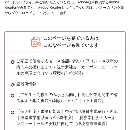
PDF形式のファイルをご覧いただく場合には、Adobe社が提供するAdobe
Readerが必要です。
Adobe Readerをお持ちでない方は、バナーのリンク先
からダウンロードしてください。（無料）
このページを見ている人は
こんなページも見ています
ご家庭で使用する省エネ性能の高いエアコン・冷蔵庫の
購入を支援します！ - 脱炭素社会・カーボンニュートラ
ルの実現に向けて（環境都市推進課）
避難所情報
【中学生・高校生のみなさん向け】夏期休業期間中の奈
良学園大学図書館の開放について（中央図書館）
【個人住宅・事業所対象】奈良市地域脱炭素移行・再エ
ネ推進事業補助金（令和8年度） - 脱炭素社会・カーボ
ンニュートラルの実現に向けて（環境都市推進課）