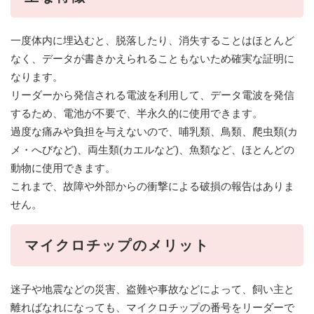
一度体内に埋込むと、脱落したり、消失することはほとんど
なく、データが書きかえられることもないため確実な証明に
なります。
リーダーから発信される電波を利用して、データ電波を発信
するため、電池が不要で、半永久的に使用できます。
過度な痛みや負担を与えないので、哺乳類、鳥類、爬虫類(カ
メ・へびなど)、両生類(カエルなど)、魚類など、ほとんどの
動物に使用できます。
これまで、故障や外部からの衝撃による破損の報告はありま
せん。
マイクロチップのメリット
迷子や地震などの災害、盗難や事故などによって、飼い主と
離ればなれになっても、マイクロチップの番号をリーダーで