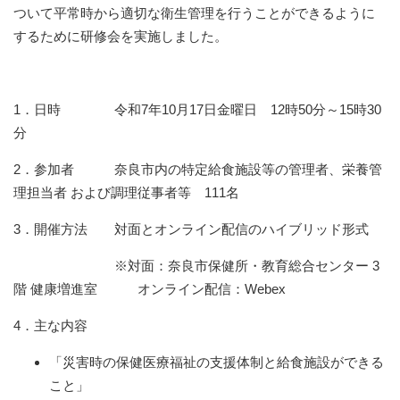
ついて平常時から適切な衛生管理を行うことができるように
するために研修会を実施しました。
1．日時 令和7年10月17日金曜日 12時50分～15時30
分
2．参加者 奈良市内の特定給食施設等の管理者、栄養管
理担当者 および調理従事者等 111名
3．開催方法 対面とオンライン配信のハイブリッド形式
※対面：奈良市保健所・教育総合センター 3
階 健康増進室 オンライン配信：Webex
4．主な内容
「災害時の保健医療福祉の支援体制と給食施設ができる
こと」