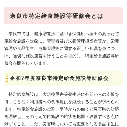
奈良市特定給食施設等研修会とは
奈良市では、健康増進法に基づき保健所へ届出のあった特
定給食施設を対象に、管理者及び栄養管理担当者等が、栄養
管理や食品衛生、危機管理等に関する正しい知識を身につ
け、適切な施設運営を行うことを目的に、特定給食施設等研
修会を開催しています。
令和7年度奈良市特定給食施設等研修会
特定給食施設は、大規模災害等発生時に外部からの支援を
待つことなく利用者への食事提供を継続することが求められ
ます。特定給食施設の役割、平時からの備えと災害時の対応
を理解し、そのうえで自施設の現状を把握・改善すべき点に
気づくこと。また、災害時においても重要となる食品衛生に