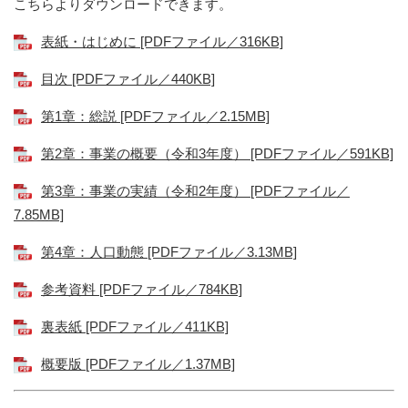
こちらよりダウンロードできます。
表紙・はじめに [PDFファイル／316KB]
目次 [PDFファイル／440KB]
第1章：総説 [PDFファイル／2.15MB]
第2章：事業の概要（令和3年度） [PDFファイル／591KB]
第3章：事業の実績（令和2年度） [PDFファイル／
7.85MB]
第4章：人口動態 [PDFファイル／3.13MB]
参考資料 [PDFファイル／784KB]
裏表紙 [PDFファイル／411KB]
概要版 [PDFファイル／1.37MB]