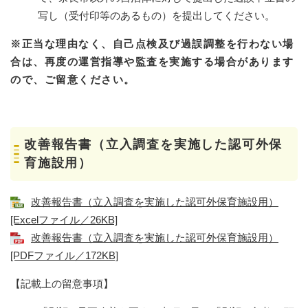
写し（受付印等のあるもの）を提出してください。
※正当な理由なく、自己点検及び過誤調整を行わない場
合は、再度の運営指導や監査を実施する場合があります
ので、ご留意ください。
​改善報告書（立入調査を実施した認可外保
育施設用）
改善報告書（立入調査を実施した認可外保育施設用）
[Excelファイル／26KB]
改善報告書（立入調査を実施した認可外保育施設用）
[PDFファイル／172KB]
【記載上の留意事項】