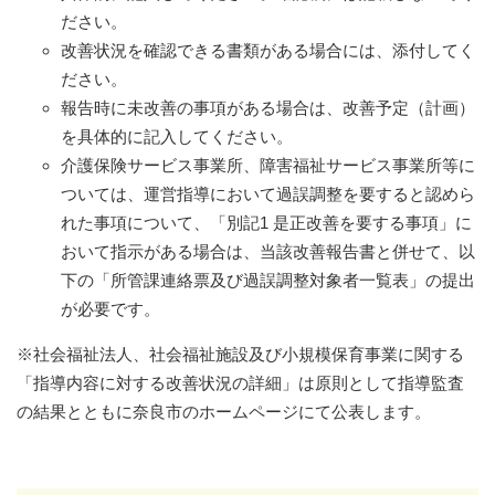
ださい。
改善状況を確認できる書類がある場合には、添付してく
ださい。
報告時に未改善の事項がある場合は、改善予定（計画）
を具体的に記入してください。
介護保険サービス事業所、障害福祉サービス事業所等に
ついては、運営指導において過誤調整を要すると認めら
れた事項について、「別記1 是正改善を要する事項」に
おいて指示がある場合は、当該改善報告書と併せて、以
下の「所管課連絡票及び過誤調整対象者一覧表」の提出
が必要です。
※社会福祉法人、社会福祉施設及び小規模保育事業に関する
「指導内容に対する改善状況の詳細」は原則として指導監査
の結果とともに奈良市のホームページにて公表します。