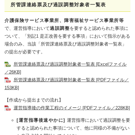
所管課連絡票及び過誤調整対象者一覧表
介護保険サービス事業所、障害福祉サービス事業所等
で、運営指導において
過誤調整
を要すると認められた事項に
ついて、「別記1 是正改善を要する事項」において指示がある
場合のみ、当該「所管課連絡票及び過誤調整対象者一覧表」
の提出が必要です。
所管課連絡票及び過誤調整対象者一覧表 [Excelファイル
／26KB]
所管課連絡票及び過誤調整対象者一覧表 [PDFファイル／
153KB]
【作成から提出までの流れ】
運営指導後の作業工程のイメージ [PDFファイル／228KB]
[運営指導後速やかに]
運営指導において過誤調整を要
すると認められた事項について、他に同様の不備がない