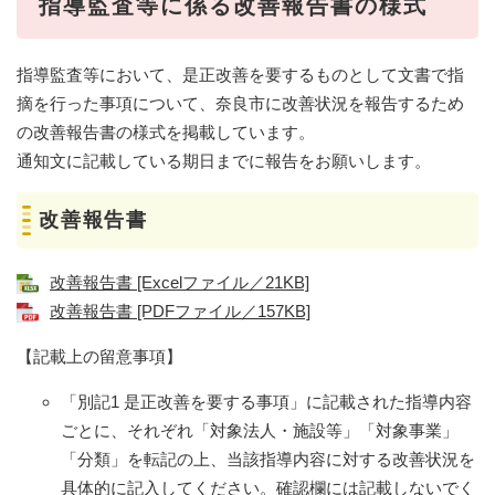
指導監査等に係る改善報告書の様式
指導監査等において、是正改善を要するものとして文書で指
摘を行った事項について、奈良市に改善状況を報告するため
の改善報告書の様式を掲載しています。
通知文に記載している期日までに報告をお願いします。
改善報告書
改善報告書 [Excelファイル／21KB]
改善報告書 [PDFファイル／157KB]
【記載上の留意事項】
「別記1 是正改善を要する事項」に記載された指導内容
ごとに、それぞれ「対象法人・施設等」「対象事業」
「分類」を転記の上、当該指導内容に対する改善状況を
具体的に記入してください。確認欄には記載しないでく