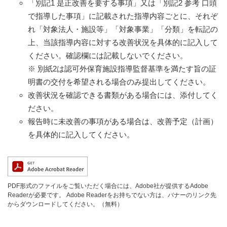
「別記1 是正改善を要する事項」又は「別記2 参考 口頭
で指導した事項」に記載された指導内容ごとに、それぞ
れ「対象法人・施設等」「対象事業」「分類」を転記の
上、当該指導内容に対する改善状況を具体的に記入して
ください。確認欄には記載しないでください。
※ 別紙2は認可外保育施設指導監督基準を満たす旨の証
明書の交付を希望される場合のみ提出してください。
改善状況を確認できる書類がある場合には、添付してく
ださい。
報告時に未改善の事項がある場合は、改善予定（計画）
を具体的に記入してください。
PDF形式のファイルをご覧いただく場合には、Adobe社が提供するAdobe
Readerが必要です。
Adobe Readerをお持ちでない方は、バナーのリンク先
からダウンロードしてください。（無料）