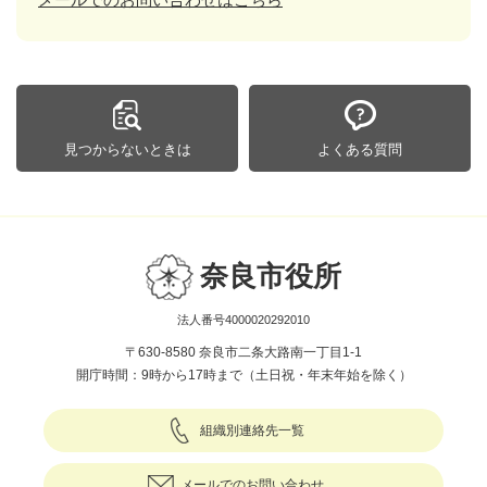
見つからないときは
よくある質問
奈良市役所
法人番号4000020292010
〒630-8580 奈良市二条大路南一丁目1-1
開庁時間：9時から17時まで（土日祝・年末年始を除く）
組織別連絡先一覧
メールでのお問い合わせ