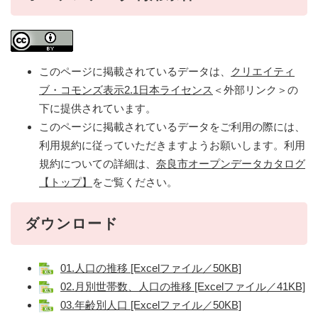
このページに掲載されているデータは、
クリエイティ
ブ・コモンズ表示2.1日本ライセンス
＜外部リンク＞
の
下に提供されています。
このページに掲載されているデータをご利用の際には、
利用規約に従っていただきますようお願いします。利用
規約についての詳細は、
奈良市オープンデータカタログ
【トップ】
をご覧ください。
ダウンロード
01.人口の推移 [Excelファイル／50KB]
02.月別世帯数、人口の推移 [Excelファイル／41KB]
03.年齢別人口 [Excelファイル／50KB]