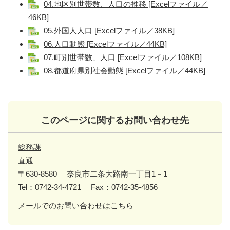
04.地区別世帯数、人口の推移 [Excelファイル／
46KB]
05.外国人人口 [Excelファイル／38KB]
06.人口動態 [Excelファイル／44KB]
07.町別世帯数、人口 [Excelファイル／108KB]
08.都道府県別社会動態 [Excelファイル／44KB]
このページに関するお問い合わせ先
総務課
直通
〒630-8580
奈良市二条大路南一丁目1－1
Tel：0742-34-4721
Fax：0742-35-4856
メールでのお問い合わせはこちら