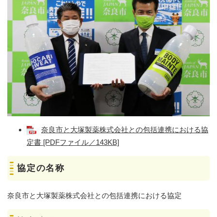
奈良市と大塚製薬株式会社との包括連携における協
定書 [PDFファイル／143KB]
協定の名称
奈良市と大塚製薬株式会社との包括連携における協定