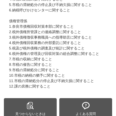
5.市税の滞納処分の停止及び不納欠損に関すること
6.納税呼びかけセンターに関すること
債権管理係
1.奈良市債権回収対策本部に関すること
2.税外債権所管課との連絡調整に関すること
3.税外債権徴収事務職員への指導助言に関すること
4.税外債権回収業務の外部委託に関すること
5.税及び税外債権の調査及び統計に関すること
6.税外債権の管理及び回収対策の総合調整に関すること
7.市税の収納に関すること
8.市税の催告に関すること
9.市税の滞納処分に関すること
10.市税の納税の猶予に関すること
11.市税の滞納処分の停止及び不納欠損に関すること
12.課の庶務に関すること
見つからないときは
よくある質問