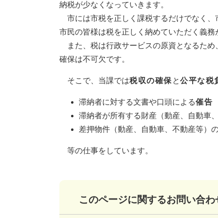
納税が少なくなっていきます。
市には市税を正しく課税するだけでなく、
市民の皆様は税を正しく納めていただく義務
また、税は行政サービスの原資となるため
確保は不可欠です。
そこで、当課では
税収の確保
と
公平な税
滞納者に対する文書や口頭による
催告
滞納者が所有する財産（動産、自動車
差押物件（動産、自動車、不動産等）
等の仕事をしています。
このページに関するお問い合わ