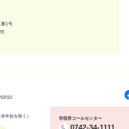
番1号
28
92010
年末年始を除く）
市役所コールセンター
0742-34-1111