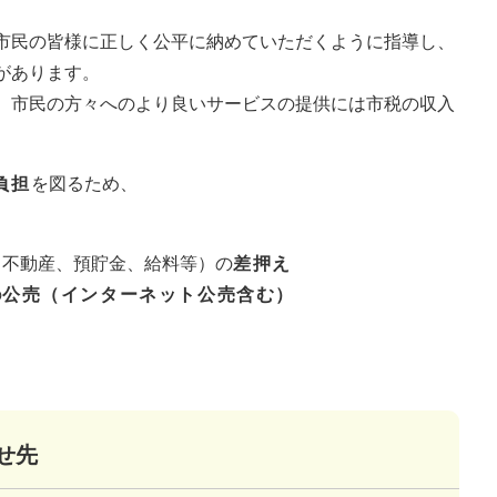
市民の皆様に正しく公平に納めていただくように指導し、
があります。
、市民の方々へのより良いサービスの提供には市税の収入
負担
を図るため、
、不動産、預貯金、給料等）の
差押え
の
公売（インターネット公売含む）
せ先