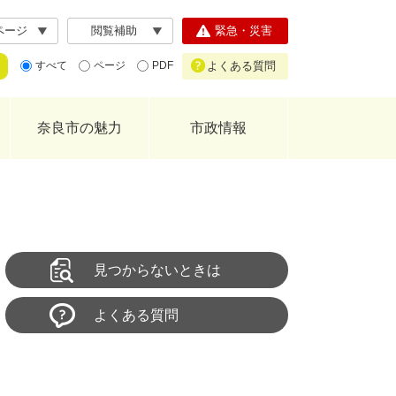
ページ
閲覧補助
緊急・災害
よくある質問
すべて
ページ
PDF
奈良市の魅力
市政情報
見つからないときは
よくある質問