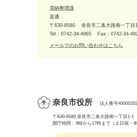
滞納整理課
直通
〒630-8580
奈良市二条大路南一丁目1
Tel：0742-34-4965
Fax：0742‐34-49
メールでのお問い合わせはこちら
奈良市役所
法人番号40000202
〒630-8580 奈良市二条大路南一丁目1-1
開庁時間：9時から17時まで（土日祝・