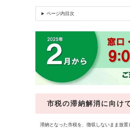
ページ内目次
市税の滞納解消に向け
滞納となった市税を、徴収しないまま放置