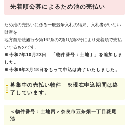
先着順公募によるため池の売払い
ため池の売払いに係る一般競争入札の結果、入札者がいない
財産を
地方自治法施行令第167条の2第1項第8号により先着順で売払
いするものです。
※令和7年10月23日 「物件番号：土地丁」を追加しま
した。
※令和8年3月18日をもって申込は終了いたしました。
募集中の売払い物件 ※現在申込期間は終
了しています。
＜物件番号：土地丙＞
奈良市五条畑一丁目菱尾
池