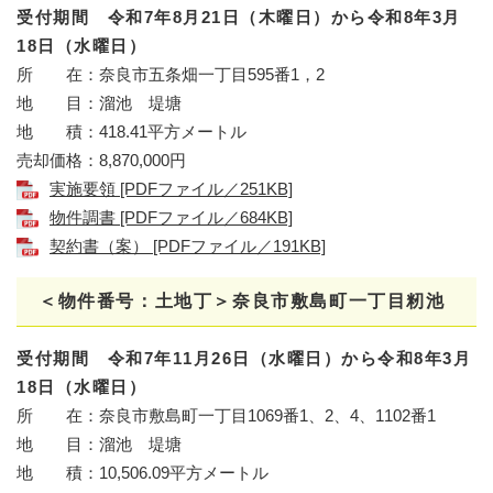
受付期間 令和7年8月21日（木曜日）から令和8年3月
18日（水曜日）
所 在：奈良市五条畑一丁目595番1，2
地 目：溜池 堤塘
地 積：418.41平方メートル
売却価格：8,870,000円
実施要領 [PDFファイル／251KB]
物件調書 [PDFファイル／684KB]
契約書（案） [PDFファイル／191KB]
＜物件番号：土地丁＞
奈良市敷島町一丁目籾池
受付期間 令和7年11月26日（水曜日）から令和8年3月
18日（水曜日）
所 在：奈良市敷島町一丁目1069番1、2、4、1102番1
地 目：溜池 堤塘
地 積：10,506.09平方メートル