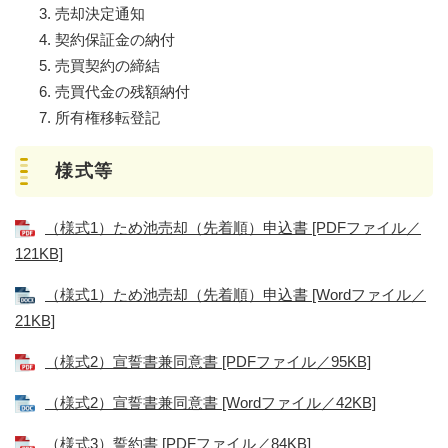
売却決定通知
契約保証金の納付
売買契約の締結
売買代金の残額納付
所有権移転登記
様式等
（様式1）ため池売却（先着順）申込書 [PDFファイル／
121KB]
（様式1）ため池売却（先着順）申込書 [Wordファイル／
21KB]
（様式2）宣誓書兼同意書 [PDFファイル／95KB]
（様式2）宣誓書兼同意書 [Wordファイル／42KB]
（様式3）誓約書 [PDFファイル／84KB]