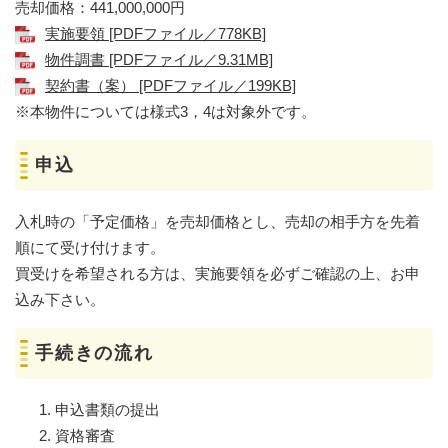
売却価格：441,000,000円
実施要領 [PDFファイル／778KB]
物件調書 [PDFファイル／9.31MB]
契約書（案） [PDFファイル／199KB]
※本物件については様式3，4は対象外です。
申込
入札時の「予定価格」を売却価格とし、売却の相手方を先着
順にて受け付けます。
買受けを希望される方は、実施要領を必ずご確認の上、お申
込み下さい。
手続きの流れ
申込書類の提出
資格審査