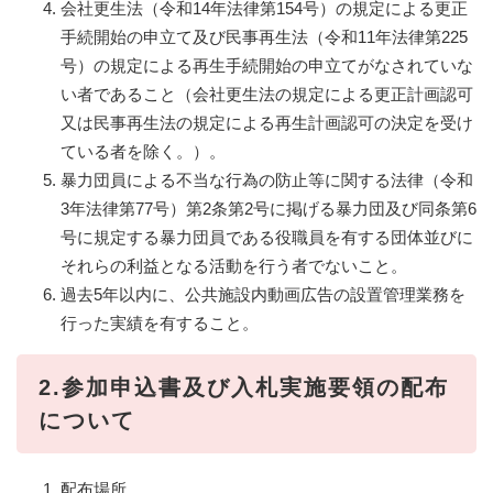
会社更生法（令和14年法律第154号）の規定による更正
手続開始の申立て及び民事再生法（令和11年法律第225
号）の規定による再生手続開始の申立てがなされていな
い者であること（会社更生法の規定による更正計画認可
又は民事再生法の規定による再生計画認可の決定を受け
ている者を除く。）。
暴力団員による不当な行為の防止等に関する法律（令和
3年法律第77号）第2条第2号に掲げる暴力団及び同条第6
号に規定する暴力団員である役職員を有する団体並びに
それらの利益となる活動を行う者でないこと。
過去5年以内に、公共施設内動画広告の設置管理業務を
行った実績を有すること。
2.参加申込書及び入札実施要領の配布
について
配布場所