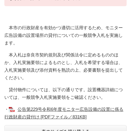
本市の行政財産を有効かつ適切に活用するため、モニター
広告設備の設置場所の貸付についての一般競争入札を実施し
ます。
本入札は奈良市契約規則及び関係法令に定めるもののほ
か、入札実施要領によるものとし、入札を希望する場合は、
入札実施要領及び添付資料を熟読の上、必要書類を提出して
ください。
貸付物件については、以下の通りです。設置機器詳細につ
いては、一般競争入札実施要領をご確認ください。
・
公告第229号令和6年度モニター広告設備の設置に係る
行政財産の貸付け [PDFファイル／831KB]