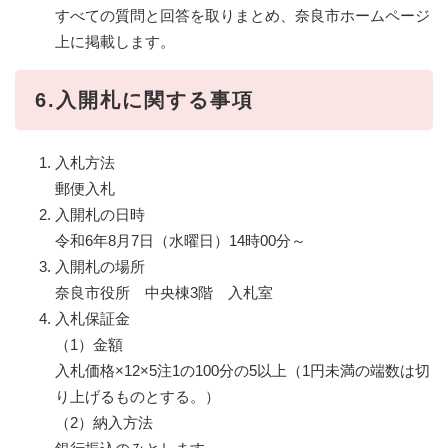
すべての質問と回答を取りまとめ、奈良市ホームページ
上に掲載します。
6.入開札に関する事項
入札方法
郵便入札
入開札の日時
令和6年8月7日（水曜日）14時00分～
入開札の場所
奈良市役所 中央棟3階 入札室
入札保証金
（1）金額
入札価格×12×5注1の100分の5以上（1円未満の端数は切
り上げるものとする。）
（2）納入方法