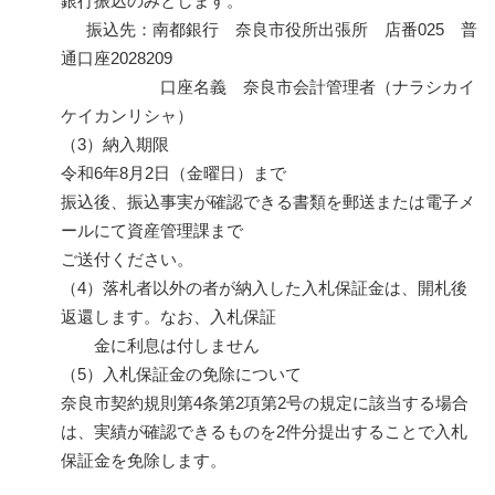
銀行振込のみとします。
振込先：南都銀行 奈良市役所出張所 店番025 普
通口座2028209
口座名義 奈良市会計管理者（ナラシカイ
ケイカンリシャ）
（3）納入期限
令和6年8月2日（金曜日）まで
振込後、振込事実が確認できる書類を郵送または電子メ
ールにて資産管理課まで
ご送付ください。
（4）落札者以外の者が納入した入札保証金は、開札後
返還します。なお、入札保証
金に利息は付しません
（5）入札保証金の免除について
奈良市契約規則第4条第2項第2号の規定に該当する場合
は、実績が確認できるものを2件分提出することで入札
保証金を免除します。