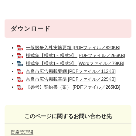
ダウンロード
一般競争入札実施要領 [PDFファイル／820KB]
様式集【様式1～様式9】 [PDFファイル／266KB]
様式集【様式1～様式9】 [Wordファイル／79KB]
奈良市広告掲載要綱 [PDFファイル／112KB]
奈良市広告掲載基準 [PDFファイル／229KB]
【参考】契約書（案） [PDFファイル／265KB]
このページに関するお問い合わせ先
資産管理課