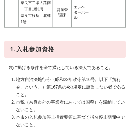
奈良市二条大路南
エレベー
一丁目1番1号
資産管
ターホー
理課
奈良市役所 北棟
ル
1階
1.入札参加資格
次に掲げる条件を全て満たしている法人であること。
地方自治法施行令（昭和22年政令第16号。以下「施行
令」という。）第167条の4の規定に該当しない者である
こと。
市税（奈良市外の事業者にあっては国税）を滞納してい
ないこと。
本市の入札参加停止措置要領に基づく指名停止期間中で
ないこと。