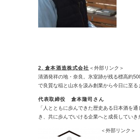
2. 倉本酒造株式会社
＜外部リンク＞
清酒発祥の地・奈良。氷室跡が残る標高約50
で良質な稲と山水を汲み創業から今日に至る
代表取締役 倉本隆司さん
「人とともに歩んできた歴史ある日本酒を通
き、共に歩んでいける企業へと成長していき
＜外部リンク＞