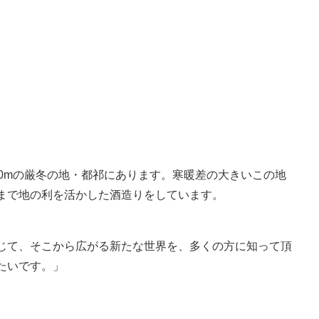
0mの厳冬の地・都祁にあります。寒暖差の大きいこの地
まで地の利を活かした酒造りをしています。​
じて、そこから広がる新たな世界を、多くの方に知って頂
たいです。」