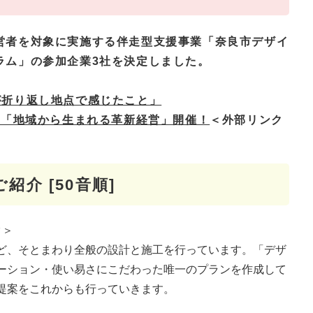
営者を対象に実施する伴走型支援事業「奈良市デザイ
ラム」の参加企業3社を決定しました。
が折り返し地点で感じたこと」
会「地域から生まれる革新経営」開催！
＜外部リンク
介 [50音順]
ク＞
ど、そとまわり全般の設計と施工を行っています。「デザ
ーション・使い易さにこだわった唯一のプランを作成して
提案をこれからも行っていきます。​