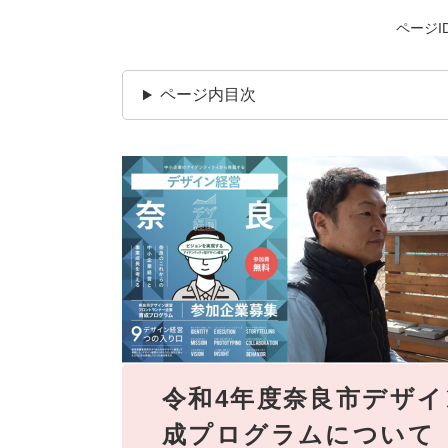
ページID
ページ内目次
令和4年度奈良市デザ
成プログラムについて