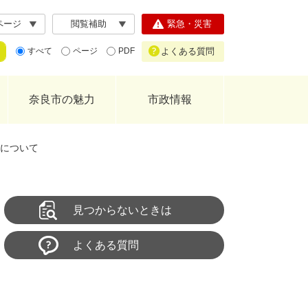
ページ
閲覧補助
緊急・災害
よくある質問
すべて
ページ
PDF
奈良市の魅力
市政情報
ムについて
見つからないときは
よくある質問