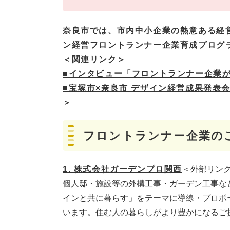
奈良市では、市内中小企業の熱意ある経
ン経営フロントランナー企業育成プログ
＜関連リンク＞
■インタビュー「フロントランナー企業
■宝塚市×奈良市 デザイン経営成果発表
＞
フロントランナー企業のご紹
1. 株式会社ガーデンプロ関西
＜外部リン
個人邸・施設等の外構工事・ガーデン工事な
インと共に暮らす」をテーマに導線・プロポ
います。住む人の暮らしがより豊かになるご