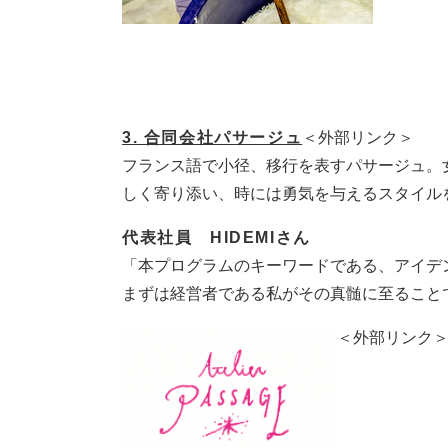
3. 合同会社パサージュ
＜外部リンク＞
フランス語で小径、移行を表すパサージュ。
しく寄り添い、時には勇気を与えるスタイルを
代表社員 HIDEMIさん
「本プログラムのキーワードである、アイデ
まずは経営者である私がその真髄に至ること
＜外部リンク