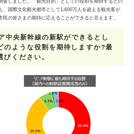
調査しました。「観光目的」としての役割を期待するとの
、国際文化観光都市として1,600万人を超える観光客が
市民の皆さまの期待に応えることができると言えます。
ニア中央新幹線の新駅ができるとし
どのような役割を期待しますか?最
選びください。