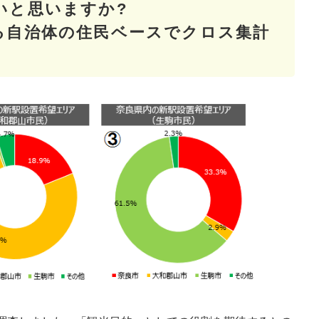
いと思いますか?
る自治体の住民ベースでクロス集計