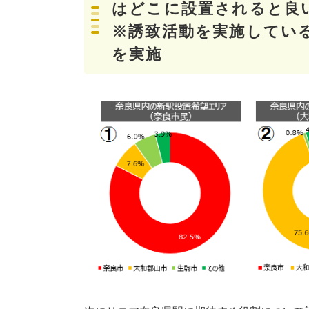
はどこに設置されると良
※誘致活動を実施してい
を実施