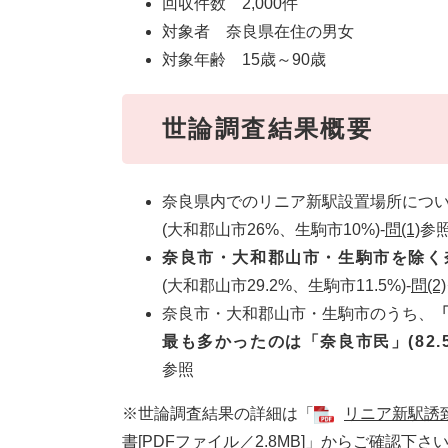
回収件数 2,000件
対象者 奈良県在住の男女
対象年齢 15歳～90歳
世論調査結果概要
奈良県内でのリニア新駅設置場所につ
(大和郡山市26%、生駒市10%)-
問(1)
参
奈良市・大和郡山市・生駒市を除く奈
(大和郡山市29.2%、生駒市11.5%)-
問(2)
奈良市・大和郡山市・生駒市のうち、
最も多かったのは「奈良市民」(82.5
参照
※世論調査結果の詳細は「
リニア新駅誘
書[PDFファイル／2.8MB]
」からご確認下さ