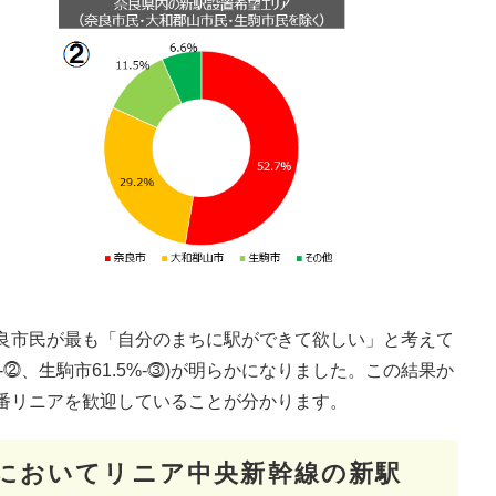
良市民が最も「自分のまちに駅ができて欲しい」と考えて
6%-⓶、生駒市61.5%-⓷)が明らかになりました。この結果か
番リニアを歓迎していることが分かります。
内においてリニア中央新幹線の新駅