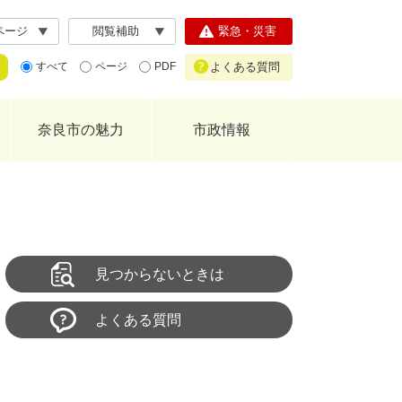
ページ
閲覧補助
緊急・災害
よくある質問
すべて
ページ
PDF
奈良市の魅力
市政情報
見つからないときは
よくある質問