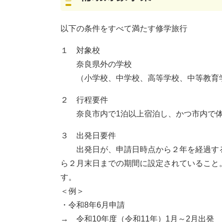
以下の条件をすべて満たす修学旅行
１ 対象校
奈良県外の学校
（小学校、中学校、高等学校、中等教育学
２ 行程要件
奈良市内で1泊以上宿泊し、かつ市内で体
３ 出発日要件
出発日が、申請日時点から２年を経過する
ら２月末日までの期間に設定されていること
す。
＜例＞
・令和8年6月申請
→ 令和10年度（令和11年）1月～2月出発