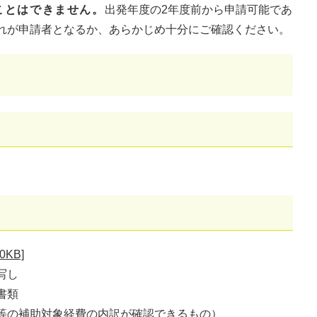
ことはできません。
出発年度の2年度前から申請可能であ
れが申請者となるか、あらかじめ十分にご確認ください。
KB]
写し
書類
等の補助対象経費の内訳が確認できるもの）