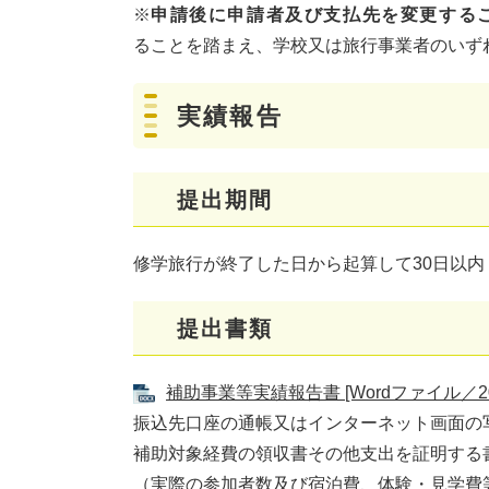
※
申請後に申請者及び支払先を変更する
ることを踏まえ、学校又は旅行事業者のいず
実績報告
提出期間
修学旅行が終了した日から起算して30日以内
提出書類
補助事業等実績報告書 [Wordファイル／20
振込先口座の通帳又はインターネット画面の
補助対象経費の領収書その他支出を証明する
（実際の参加者数及び宿泊費、体験・見学費