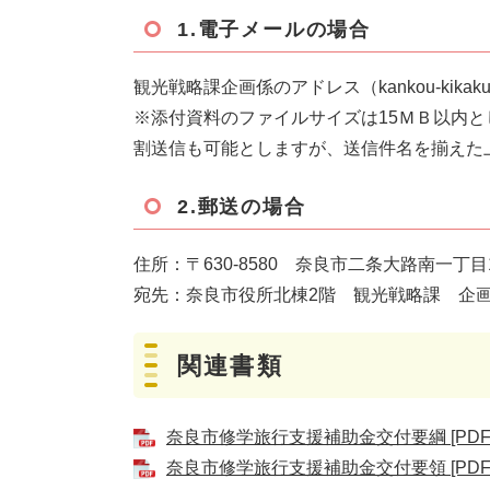
1.電子メールの場合
観光戦略課企画係のアドレス（kankou-kikaku@
​※添付資料のファイルサイズは15ＭＢ以内
割送信も可能としますが、送信件名を揃えた
2.郵送の場合
住所：〒630-8580 奈良市二条大路南一丁目
宛先：奈良市役所北棟2階 観光戦略課 企
関連書類
奈良市修学旅行支援補助金交付要綱 [PDFフ
奈良市修学旅行支援補助金交付要領 [PDFフ