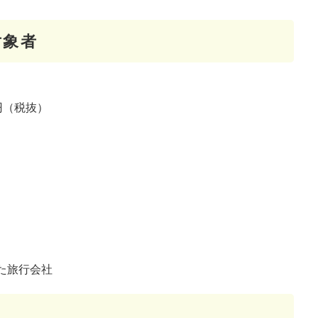
対象者
円（税抜）
た旅行会社