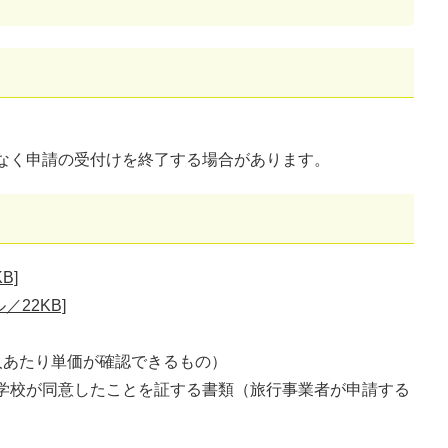
なく申請の受付けを終了する場合があります。
B]
／22KB]
人あたり単価が確認できるもの）
学校が同意したことを証する書類（旅行事業者が申請する