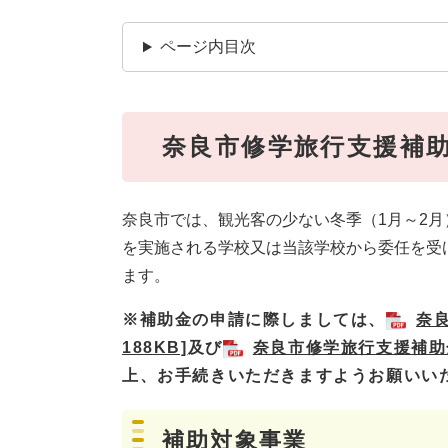
ページ内目次
奈良市修学旅行支援補
奈良市では、観光客の少ない冬季（1月～2
を実施される学校又は当該学校から委任を受
ます。
※
補助金の申請に際しましては、
奈
188KB]
及び
奈良市修学旅行支援補助金
上、お手続きいただきますようお願いいた
補助対象事業