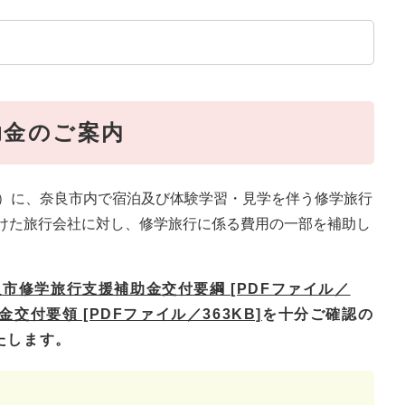
助金のご案内
月）に、奈良市内で宿泊及び体験学習・見学を伴う修学旅行
けた旅行会社に対し、修学旅行に係る費用の一部を補助し
良市修学旅行支援補助金交付要綱 [PDFファイル／
交付要領 [PDFファイル／363KB]
を十分ご確認の
します。​