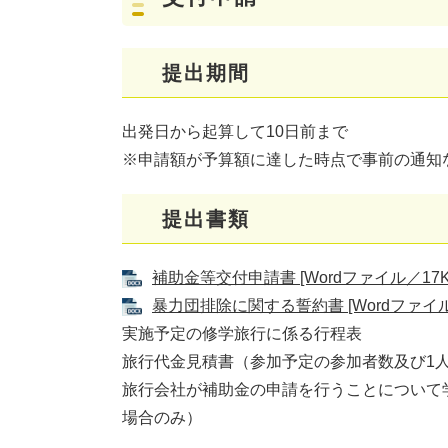
提出期間
出発日から起算して10日前まで
※申請額が予算額に達した時点で事前の通知
提出書類
補助金等交付申請書 [Wordファイル／17K
暴力団排除に関する誓約書 [Wordファイル
実施予定の修学旅行に係る行程表
旅行代金見積書（参加予定の参加者数及び1
旅行会社が補助金の申請を行うことについて
場合のみ）