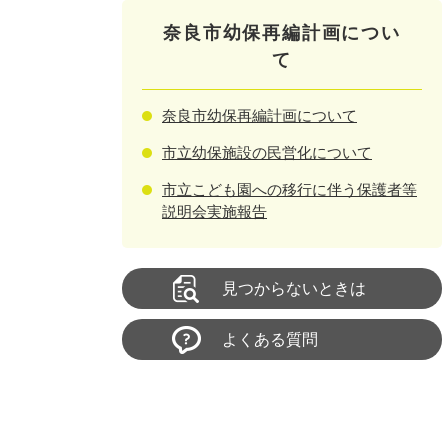
奈良市幼保再編計画につい
て
奈良市幼保再編計画について
市立幼保施設の民営化について
市立こども園への移行に伴う保護者等
説明会実施報告
見つからないときは
よくある質問